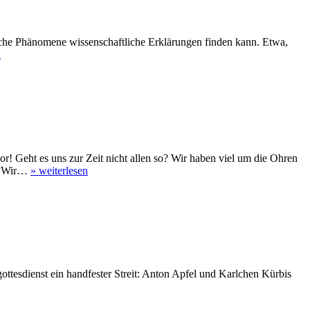
gliche Phänomene wissenschaftliche Erklärungen finden kann. Etwa,
n
t es uns zur Zeit nicht allen so? Wir haben viel um die Ohren
n? Wir…
»
weiterlesen
ottesdienst ein handfester Streit: Anton Apfel und Karlchen Kürbis