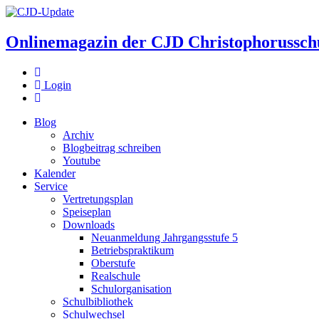
Onlinemagazin der
CJD Christophorussch
Login
Blog
Archiv
Blogbeitrag schreiben
Youtube
Kalender
Service
Vertretungsplan
Speiseplan
Downloads
Neuanmeldung Jahrgangsstufe 5
Betriebspraktikum
Oberstufe
Realschule
Schulorganisation
Schulbibliothek
Schulwechsel