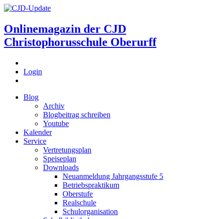
Onlinemagazin der
CJD
Christophorusschule Oberurff
Login
Blog
Archiv
Blogbeitrag schreiben
Youtube
Kalender
Service
Vertretungsplan
Speiseplan
Downloads
Neuanmeldung Jahrgangsstufe 5
Betriebspraktikum
Oberstufe
Realschule
Schulorganisation