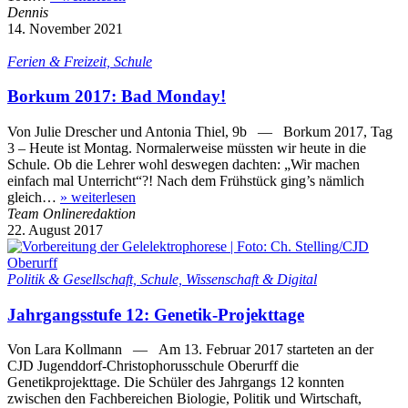
Dennis
14. November 2021
Ferien & Freizeit, Schule
Borkum 2017: Bad Monday!
Von Julie Drescher und Antonia Thiel, 9b — Borkum 2017, Tag
3 – Heute ist Montag. Normalerweise müssten wir heute in die
Schule. Ob die Lehrer wohl deswegen dachten: „Wir machen
einfach mal Unterricht“?! Nach dem Frühstück ging’s nämlich
gleich…
»
weiterlesen
Team Onlineredaktion
22. August 2017
Politik & Gesellschaft, Schule, Wissenschaft & Digital
Jahrgangsstufe 12: Genetik-Projekttage
Von Lara Kollmann — Am 13. Februar 2017 starteten an der
CJD Jugenddorf-Christophorusschule Oberurff die
Genetikprojekttage. Die Schüler des Jahrgangs 12 konnten
zwischen den Fachbereichen Biologie, Politik und Wirtschaft,