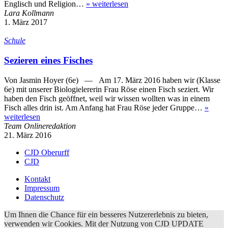
Englisch und Religion…
»
weiterlesen
Lara Kollmann
1. März 2017
Schule
Sezieren eines Fisches
Von Jasmin Hoyer (6e) — Am 17. März 2016 haben wir (Klasse
6e) mit unserer Biologielererin Frau Röse einen Fisch seziert. Wir
haben den Fisch geöffnet, weil wir wissen wollten was in einem
Fisch alles drin ist. Am Anfang hat Frau Röse jeder Gruppe…
»
weiterlesen
Team Onlineredaktion
21. März 2016
CJD Oberurff
CJD
Kontakt
Impressum
Datenschutz
Um Ihnen die Chance für ein besseres Nutzererlebnis zu bieten,
verwenden wir Cookies. Mit der Nutzung von CJD UPDATE