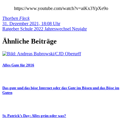
https://www.youtube.com/watch?v=aiKx3YpXe9o
Thorben Fleck
31. Dezember 2021, 18:08 Uhr
Ratgeber
Schule
2022
Jahreswechsel
Neujahr
Ähnliche Beiträge
Alles Gute für 2016
Das gute und das böse Internet oder das Gute im Bösen und das Böse im
Guten
St. Patrick’s Day: Alles grün oder was?