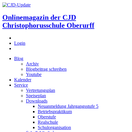
Onlinemagazin der
CJD
Christophorusschule Oberurff
Login
Blog
Archiv
Blogbeitrag schreiben
Youtube
Kalender
Service
Vertretungsplan
Speiseplan
Downloads
Neuanmeldung Jahrgangsstufe 5
Betriebspraktikum
Oberstufe
Realschule
Schulorganisation