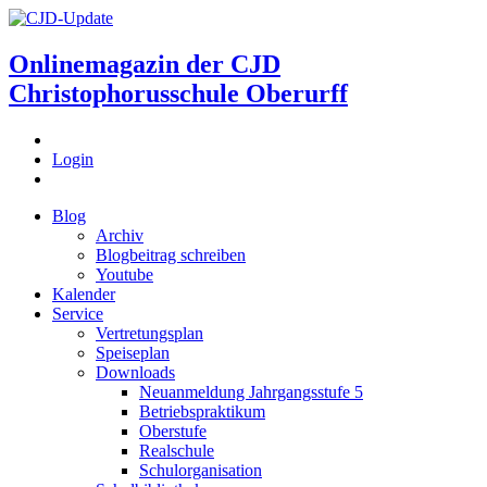
Onlinemagazin der
CJD
Christophorusschule Oberurff
Login
Blog
Archiv
Blogbeitrag schreiben
Youtube
Kalender
Service
Vertretungsplan
Speiseplan
Downloads
Neuanmeldung Jahrgangsstufe 5
Betriebspraktikum
Oberstufe
Realschule
Schulorganisation