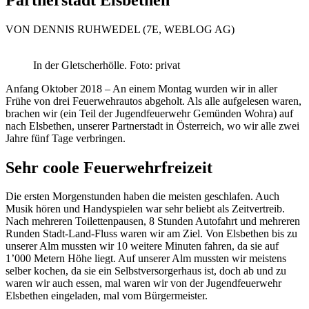
VON DENNIS RUHWEDEL (7E, WEBLOG AG)
In der Gletscherhölle. Foto: privat
Anfang Oktober 2018 – An einem Montag wurden wir in aller
Frühe von drei Feuerwehrautos abgeholt. Als alle aufgelesen waren,
brachen wir (ein Teil der Jugendfeuerwehr Gemünden Wohra) auf
nach Elsbethen, unserer Partnerstadt in Österreich, wo wir alle zwei
Jahre fünf Tage verbringen.
Sehr coole Feuerwehrfreizeit
Die ersten Morgenstunden haben die meisten geschlafen. Auch
Musik hören und Handyspielen war sehr beliebt als Zeitvertreib.
Nach mehreren Toilettenpausen, 8 Stunden Autofahrt und mehreren
Runden Stadt-Land-Fluss waren wir am Ziel. Von Elsbethen bis zu
unserer Alm mussten wir 10 weitere Minuten fahren, da sie auf
1’000 Metern Höhe liegt. Auf unserer Alm mussten wir meistens
selber kochen, da sie ein Selbstversorgerhaus ist, doch ab und zu
waren wir auch essen, mal waren wir von der Jugendfeuerwehr
Elsbethen eingeladen, mal vom Bürgermeister.