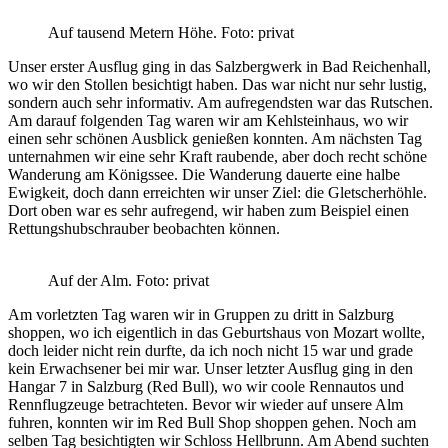
Auf tausend Metern Höhe. Foto: privat
Unser erster Ausflug ging in das Salzbergwerk in Bad Reichenhall,
wo wir den Stollen besichtigt haben. Das war nicht nur sehr lustig,
sondern auch sehr informativ. Am aufregendsten war das Rutschen.
Am darauf folgenden Tag waren wir am Kehlsteinhaus, wo wir
einen sehr schönen Ausblick genießen konnten. Am nächsten Tag
unternahmen wir eine sehr Kraft raubende, aber doch recht schöne
Wanderung am Königssee. Die Wanderung dauerte eine halbe
Ewigkeit, doch dann erreichten wir unser Ziel: die Gletscherhöhle.
Dort oben war es sehr aufregend, wir haben zum Beispiel einen
Rettungshubschrauber beobachten können.
Auf der Alm. Foto: privat
Am vorletzten Tag waren wir in Gruppen zu dritt in Salzburg
shoppen, wo ich eigentlich in das Geburtshaus von Mozart wollte,
doch leider nicht rein durfte, da ich noch nicht 15 war und grade
kein Erwachsener bei mir war. Unser letzter Ausflug ging in den
Hangar 7 in Salzburg (Red Bull), wo wir coole Rennautos und
Rennflugzeuge betrachteten. Bevor wir wieder auf unsere Alm
fuhren, konnten wir im Red Bull Shop shoppen gehen. Noch am
selben Tag besichtigten wir Schloss Hellbrunn. Am Abend suchten