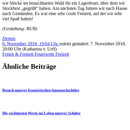
wir Stöcke im benachbarten Wald für ein Lagerfeuer, über dem wir
Stockbrot „gegrillt“ haben. Am nächsten Tag fuhren wir nach Hause
nach Gemünden. Es war eine sehr coole Freizeit, auf der wir sehr
viel Spaß hatten!
(Gestaltung: BUB)
Dennis
6. November 2018, 19:04 Uhr
zuletzt geändert:
7. November 2018,
20:00 Uhr
(Katharina v. Urff)
Ferien & Freizeit
Feuerwehr
Freizeit
Ähnliche Beiträge
Besuch unserer französischen Austauschschüler
Die wichtigsten Werte im Leben unserer Schüler