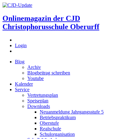
Onlinemagazin der
CJD
Christophorusschule Oberurff
Login
Blog
Archiv
Blogbeitrag schreiben
Youtube
Kalender
Service
Vertretungsplan
Speiseplan
Downloads
Neuanmeldung Jahrgangsstufe 5
Betriebspraktikum
Oberstufe
Realschule
Schulorganisation