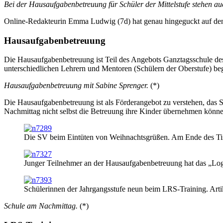
Bei der Hausaufgabenbetreuung für Schüler der Mittelstufe stehen auc
Online-Redakteurin
Emma Ludwig
(7d) hat genau hingeguckt auf de
Hausaufgabenbetreuung
Die Hausaufgabenbetreuung ist Teil des Angebots Ganztagsschule des
unterschiedlichen Lehrern und Mentoren (Schülern der Oberstufe) be
Hausaufgabenbetreuung mit Sabine Sprenger.
(*)
Die Hausaufgabenbetreuung ist als Förderangebot zu verstehen, das 
Nachmittag nicht selbst die Betreuung ihre Kinder übernehmen kön
Die SV beim Eintüten von Weihnachtsgrüßen. Am Ende des Tis
Junger Teilnehmer an der Hausaufgabenbetreuung hat das „Logb
Schülerinnen der Jahrgangsstufe neun beim LRS-Training. Art
Schule am Nachmittag.
(*)