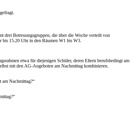
gefragt.
t drei Betreuungsgruppen, die über die Woche verteilt von
Uhr bis 15.20 Uhr in den Räumen W1 bis W3.
gsrahmen etwa für diejenigen Schüler, deren Eltern berufsbedingt am
 selbst mit den AG-Angeboten am Nachmittag kombinieren.
ht am Nachmittag?“
mittag?“