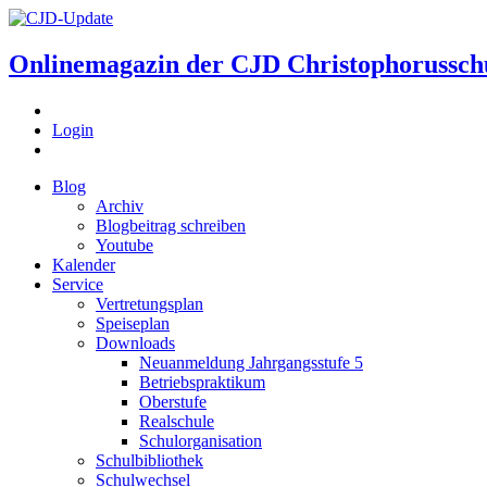
Onlinemagazin der
CJD Christophorussch
Login
Blog
Archiv
Blogbeitrag schreiben
Youtube
Kalender
Service
Vertretungsplan
Speiseplan
Downloads
Neuanmeldung Jahrgangsstufe 5
Betriebspraktikum
Oberstufe
Realschule
Schulorganisation
Schulbibliothek
Schulwechsel