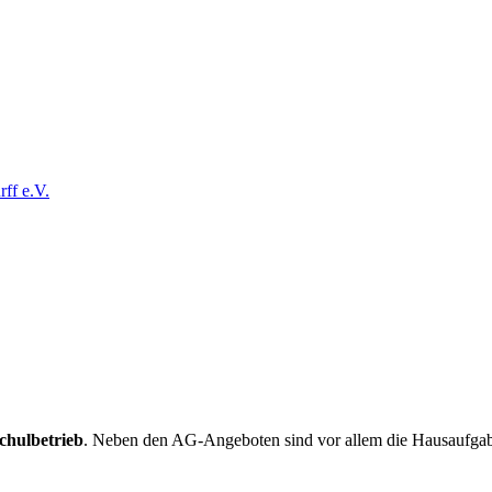
ff e.V.
chulbetrieb
. Neben den AG-Angeboten sind vor allem die Hausaufga