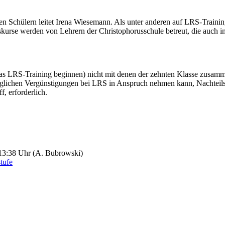
 Schülern leitet Irena Wiesemann. Als unter anderen auf LRS-Training 
kurse werden von Lehrern der Christophorusschule betreut, die auch i
as LRS-Training beginnen) nicht mit denen der zehnten Klasse zusamme
möglichen Vergünstigungen bei LRS in Anspruch nehmen kann, Nachteils
 erforderlich.
13:38 Uhr
(A. Bubrowski)
tufe