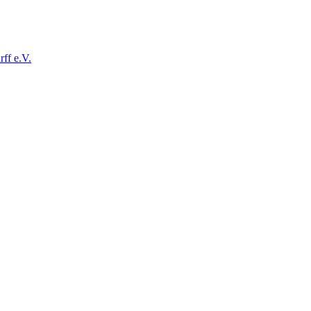
ff e.V.