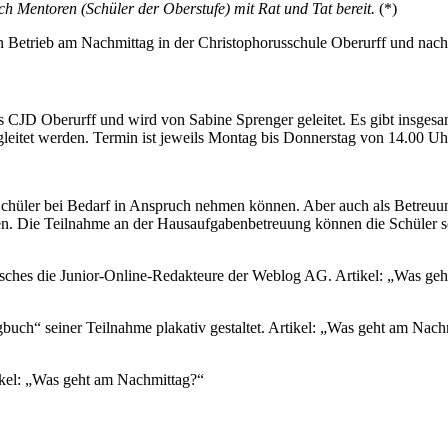
h Mentoren (Schüler der Oberstufe) mit Rat und Tat bereit.
(*)
n Betrieb am Nachmittag in der Christophorusschule Oberurff und nach
 CJD Oberurff und wird von Sabine Sprenger geleitet. Es gibt insgesam
gleitet werden. Termin ist jeweils Montag bis Donnerstag von 14.00 
Schüler bei Bedarf in Anspruch nehmen können. Aber auch als Betreuun
nen. Die Teilnahme an der Hausaufgabenbetreuung können die Schüler
ches die Junior-Online-Redakteure der Weblog AG. Artikel: „Was ge
uch“ seiner Teilnahme plakativ gestaltet. Artikel: „Was geht am Nach
ikel: „Was geht am Nachmittag?“