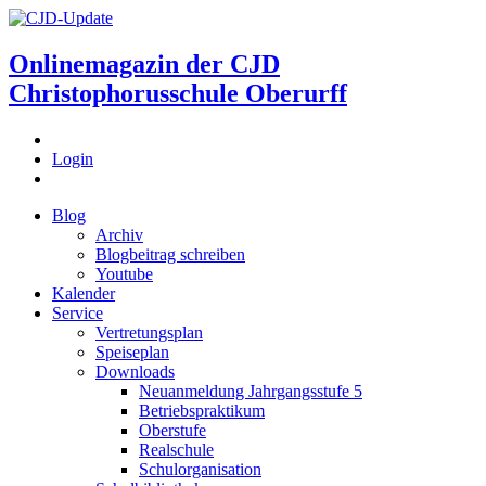
Onlinemagazin der
CJD
Christophorusschule Oberurff
Login
Blog
Archiv
Blogbeitrag schreiben
Youtube
Kalender
Service
Vertretungsplan
Speiseplan
Downloads
Neuanmeldung Jahrgangsstufe 5
Betriebspraktikum
Oberstufe
Realschule
Schulorganisation