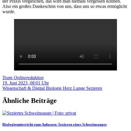
der Praxis vergleichen, das wird man niemals vergessen können.
Also ein großes Dankeschön von uns, dass uns so etwas ermöglicht
wurde.
Team Onlineredaktion
19. Juni 2023, 08:01 Uhr
Wissenschaft & Digital
Biologie
Herz
Lunge
Sezieren
Ähnliche Beiträge
Biologieunterricht zum Anfassen: Sezieren eines Schweineauges