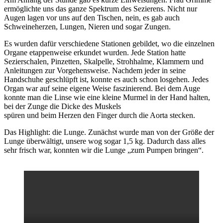
ermöglichte uns das ganze Spektrum des Sezierens. Nicht nur
Augen lagen vor uns auf den Tischen, nein, es gab auch
Schweineherzen, Lungen, Nieren und sogar Zungen.
Es wurden dafür verschiedene Stationen gebildet, wo die einzelnen
Organe etappenweise erkundet wurden. Jede Station hatte
Sezierschalen, Pinzetten, Skalpelle, Strohhalme, Klammern und
Anleitungen zur Vorgehensweise. Nachdem jeder in seine
Handschuhe geschlüpft ist, konnte es auch schon losgehen. Jedes
Organ war auf seine eigene Weise faszinierend. Bei dem Auge
konnte man die Linse wie eine kleine Murmel in der Hand halten,
bei der Zunge die Dicke des Muskels
spüren und beim Herzen den Finger durch die Aorta stecken.
Das Highlight: die Lunge. Zunächst wurde man von der Größe der
Lunge überwältigt, unsere wog sogar 1,5 kg. Dadurch dass alles
sehr frisch war, konnten wir die Lunge „zum Pumpen bringen“.