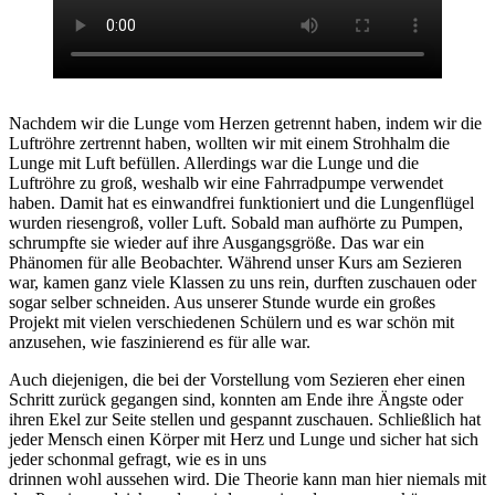
Nachdem wir die Lunge vom Herzen getrennt haben, indem wir die
Luftröhre zertrennt haben, wollten wir mit einem Strohhalm die
Lunge mit Luft befüllen. Allerdings war die Lunge und die
Luftröhre zu groß, weshalb wir eine Fahrradpumpe verwendet
haben. Damit hat es einwandfrei funktioniert und die Lungenflügel
wurden riesengroß, voller Luft. Sobald man aufhörte zu Pumpen,
schrumpfte sie wieder auf ihre Ausgangsgröße. Das war ein
Phänomen für alle Beobachter. Während unser Kurs am Sezieren
war, kamen ganz viele Klassen zu uns rein, durften zuschauen oder
sogar selber schneiden. Aus unserer Stunde wurde ein großes
Projekt mit vielen verschiedenen Schülern und es war schön mit
anzusehen, wie faszinierend es für alle war.
Auch diejenigen, die bei der Vorstellung vom Sezieren eher einen
Schritt zurück gegangen sind, konnten am Ende ihre Ängste oder
ihren Ekel zur Seite stellen und gespannt zuschauen. Schließlich hat
jeder Mensch einen Körper mit Herz und Lunge und sicher hat sich
jeder schonmal gefragt, wie es in uns
drinnen wohl aussehen wird. Die Theorie kann man hier niemals mit