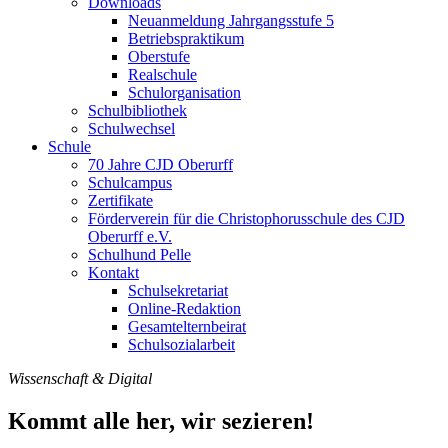
Downloads
Neuanmeldung Jahrgangsstufe 5
Betriebspraktikum
Oberstufe
Realschule
Schulorganisation
Schulbibliothek
Schulwechsel
Schule
70 Jahre CJD Oberurff
Schulcampus
Zertifikate
Förderverein für die Christophorusschule des CJD
Oberurff e.V.
Schulhund Pelle
Kontakt
Schulsekretariat
Online-Redaktion
Gesamtelternbeirat
Schulsozialarbeit
Wissenschaft & Digital
Kommt alle her, wir sezieren!