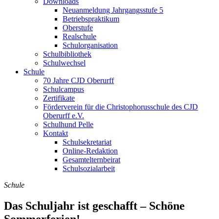
Downloads
Neuanmeldung Jahrgangsstufe 5
Betriebspraktikum
Oberstufe
Realschule
Schulorganisation
Schulbibliothek
Schulwechsel
Schule
70 Jahre CJD Oberurff
Schulcampus
Zertifikate
Förderverein für die Christophorusschule des CJD
Oberurff e.V.
Schulhund Pelle
Kontakt
Schulsekretariat
Online-Redaktion
Gesamtelternbeirat
Schulsozialarbeit
Schule
Das Schuljahr ist geschafft – Schöne
Sommerferien!