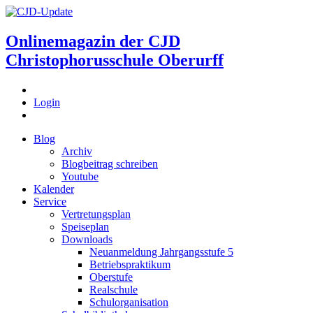
Onlinemagazin der
CJD
Christophorusschule Oberurff
Login
Blog
Archiv
Blogbeitrag schreiben
Youtube
Kalender
Service
Vertretungsplan
Speiseplan
Downloads
Neuanmeldung Jahrgangsstufe 5
Betriebspraktikum
Oberstufe
Realschule
Schulorganisation