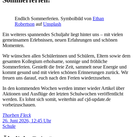
Endlich Sommerferien. Symbolbild von
Ethan
Robertson
auf
Unsplash
Ein weiteres spannendes Schuljahr liegt hinter uns – mit vielen
gemeinsamen Erlebnissen, neuen Erfahrungen und schönen
Momenten.
Wir wünschen allen Schülerinnen und Schülern, Eltern sowie dem
gesamten Kollegium erholsame, sonnige und fröhliche
Sommerferien. Genießt die freie Zeit, sammelt neue Energie und
kommt gesund und mit vielen schönen Erinnerungen zurück. Wir
freuen uns darauf, euch nach den Ferien wiederzusehen.
In den kommenden Wochen werden immer wieder Artikel über
Aktionen und Ausflüge der letzten Schulwochen veröffentlicht
werden. Es lohnt sich somit, weiterhin auf cjd-update.de
vorbeizuschauen.
Thorben Fleck
26. Juni 2026, 12:45 Uhr
Schule