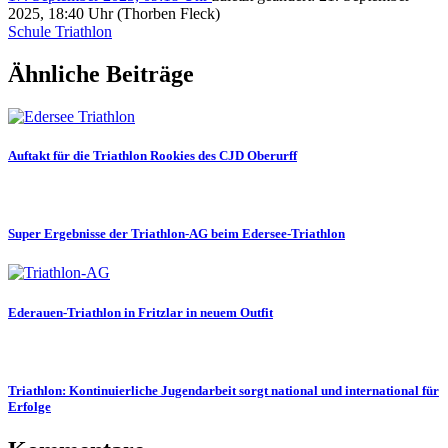
2025, 18:40 Uhr
(Thorben Fleck)
Schule
Triathlon
Ähnliche Beiträge
Auftakt für die Triathlon Rookies des CJD Oberurff
Super Ergebnisse der Triathlon-AG beim Edersee-Triathlon
Ederauen-Triathlon in Fritzlar in neuem Outfit
Triathlon: Kontinuierliche Jugendarbeit sorgt national und international für
Erfolge