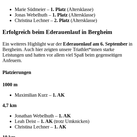
Marie Südmeier –
1. Platz
(Altersklasse)
Jonas Webelhuth –
1. Platz
(Altersklasse)
Christina Lechner –
2. Platz
(Altersklasse)
Erfolgreich beim Ederauenlauf in Bergheim
Ein weiteres Highlight war der
Ederauenlauf am 6. September
in
Bergheim. Auch hier zeigten unsere Triathlet*innen starke
Leistungen und hatten vor allem viel Spaß beim gegenseitigen
Anfeuern.
Platzierungen
1000 m
Maximilian Kurz –
1. AK
4,7 km
Jonathan Webelhuth –
1. AK
Leah Deist –
1. AK
(trotz Umknicken)
Christina Lechner –
1. AK