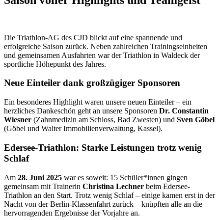
Die Triathlon-AG des CJD blickt auf eine spannende und
erfolgreiche Saison zurück. Neben zahlreichen Trainingseinheiten
und gemeinsamen Ausfahrten war der Triathlon in Waldeck der
sportliche Höhepunkt des Jahres.
Neue Einteiler dank großzügiger Sponsoren
Ein besonderes Highlight waren unsere neuen Einteiler – ein
herzliches Dankeschön geht an unsere Sponsoren
Dr. Constantin
Wiesner
(Zahnmedizin am Schloss, Bad Zwesten) und
Sven Göbel
(Göbel und Walter Immobilienverwaltung, Kassel).
Edersee-Triathlon: Starke Leistungen trotz wenig
Schlaf
Am
28. Juni 2025
war es soweit: 15 Schüler*innen gingen
gemeinsam mit Trainerin
Christina Lechner
beim Edersee-
Triathlon an den Start. Trotz wenig Schlaf – einige kamen erst in der
Nacht von der Berlin-Klassenfahrt zurück – knüpften alle an die
hervorragenden Ergebnisse der Vorjahre an.