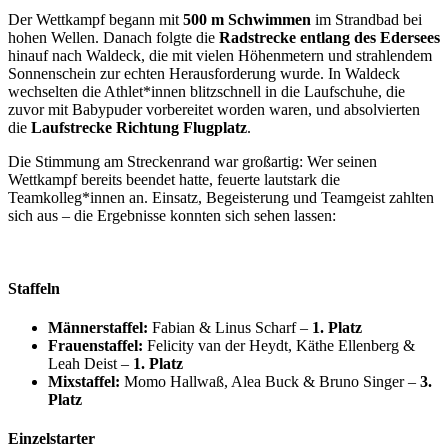
Der Wettkampf begann mit
500 m Schwimmen
im Strandbad bei
hohen Wellen. Danach folgte die
Radstrecke entlang des Edersees
hinauf nach Waldeck, die mit vielen Höhenmetern und strahlendem
Sonnenschein zur echten Herausforderung wurde. In Waldeck
wechselten die Athlet*innen blitzschnell in die Laufschuhe, die
zuvor mit Babypuder vorbereitet worden waren, und absolvierten
die
Laufstrecke Richtung Flugplatz
.
Die Stimmung am Streckenrand war großartig: Wer seinen
Wettkampf bereits beendet hatte, feuerte lautstark die
Teamkolleg*innen an. Einsatz, Begeisterung und Teamgeist zahlten
sich aus – die Ergebnisse konnten sich sehen lassen:
Staffeln
Männerstaffel:
Fabian & Linus Scharf –
1. Platz
Frauenstaffel:
Felicity van der Heydt, Käthe Ellenberg &
Leah Deist –
1. Platz
Mixstaffel:
Momo Hallwaß, Alea Buck & Bruno Singer –
3.
Platz
Einzelstarter