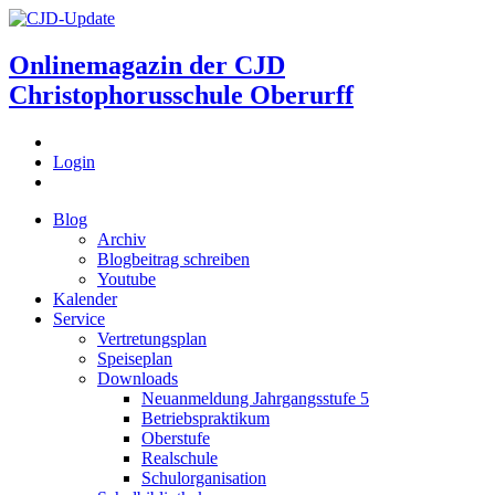
Onlinemagazin der
CJD
Christophorusschule Oberurff
Login
Blog
Archiv
Blogbeitrag schreiben
Youtube
Kalender
Service
Vertretungsplan
Speiseplan
Downloads
Neuanmeldung Jahrgangsstufe 5
Betriebspraktikum
Oberstufe
Realschule
Schulorganisation