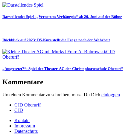
Darstellendes Spiel: „Vernetztes Verhängnis“ ab 20. Juni auf der Bühne
Rückblick auf 2023: DS-Kurs stellt die Frage nach der Wahrheit
„Ausgesetzt?“: Spiel der Theater-AG der Christophorusschule Oberurff
Kommentare
Um einen Kommentar zu schreiben, musst Du Dich
einloggen
.
CJD Oberurff
CJD
Kontakt
Impressum
Datenschutz