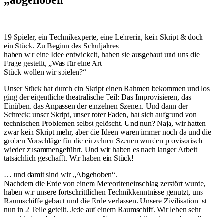
19 Spieler, ein Technikexperte, eine Lehrerin, kein Skript & doch
ein Stück. Zu Beginn des Schuljahres
haben wir eine Idee entwickelt, haben sie ausgebaut und uns die
Frage gestellt, „Was für eine Art
Stück wollen wir spielen?“
Unser Stück hat durch ein Skript einen Rahmen bekommen und los
ging der eigentliche theatralische Teil: Das Improvisieren, das
Einüben, das Anpassen der einzelnen Szenen. Und dann der
Schreck: unser Skript, unser roter Faden, hat sich aufgrund von
technischen Problemen selbst gelöscht. Und nun? Naja, wir hatten
zwar kein Skript mehr, aber die Ideen waren immer noch da und die
groben Vorschläge für die einzelnen Szenen wurden provisorisch
wieder zusammengeführt. Und wir haben es nach langer Arbeit
tatsächlich geschafft. Wir haben ein Stück!
… und damit sind wir „Abgehoben“.
Nachdem die Erde von einem Meteoriteneinschlag zerstört wurde,
haben wir unsere fortschrittlichen Technikkenntnisse genutzt, uns
Raumschiffe gebaut und die Erde verlassen. Unsere Zivilisation ist
nun in 2 Teile geteilt. Jede auf einem Raumschiff. Wir leben sehr