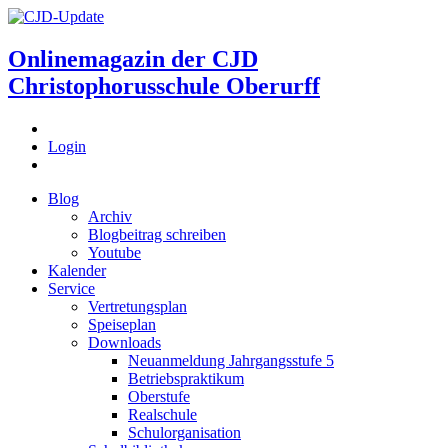
Onlinemagazin der
CJD
Christophorusschule Oberurff
Login
Blog
Archiv
Blogbeitrag schreiben
Youtube
Kalender
Service
Vertretungsplan
Speiseplan
Downloads
Neuanmeldung Jahrgangsstufe 5
Betriebspraktikum
Oberstufe
Realschule
Schulorganisation