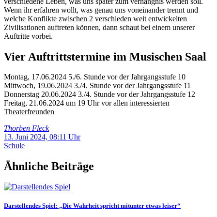
verschiedene Leben, was uns später zum verhängnis werden soll.
Wenn ihr erfahren wollt, was genau uns voneinander trennt und
welche Konflikte zwischen 2 verschieden weit entwickelten
Zivilisationen auftreten können, dann schaut bei einem unserer
Auftritte vorbei.
Vier Auftrittstermine im Musischen Saal
Montag, 17.06.2024 5./6. Stunde vor der Jahrgangsstufe 10
Mittwoch, 19.06.2024 3./4. Stunde vor der Jahrgangsstufe 11
Donnerstag 20.06.2024 3./4. Stunde vor der Jahrgangsstufe 12
Freitag, 21.06.2024 um 19 Uhr vor allen interessierten
Theaterfreunden
Thorben Fleck
13. Juni 2024, 08:11 Uhr
Schule
Ähnliche Beiträge
Darstellendes Spiel: „Die Wahrheit spricht mitunter etwas leiser“