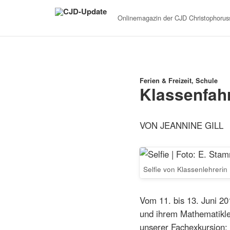
Onlinemagazin der
CJD Christophoruss
Ferien & Freizeit, Schule
Klassenfah
VON JEANNINE GILL
Selfie von Klassenlehrerin
Vom 11. bis 13. Juni 2
und ihrem Mathematikle
unserer Fachexkursion: