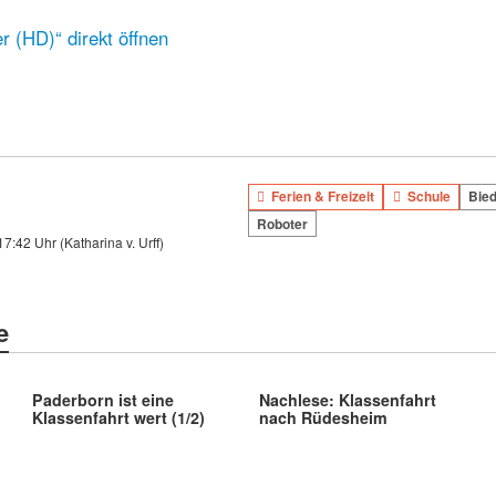
r (HD)“ direkt öffnen
Ferien & Freizeit
Schule
Bie
Roboter
 17:42 Uhr
(Katharina v. Urff)
e
Paderborn ist eine
Nachlese: Klassenfahrt
Klassenfahrt wert (1/2)
nach Rüdesheim