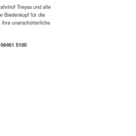
ahnhof Treysa und alle
 Biedenkopf für die
ihre unerschütterliche
 06461 5100