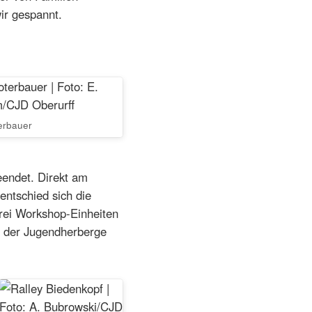
ir gespannt.
erbauer
endet. Direkt am
ntschied sich die
drei Workshop-Einheiten
e der Jugendherberge