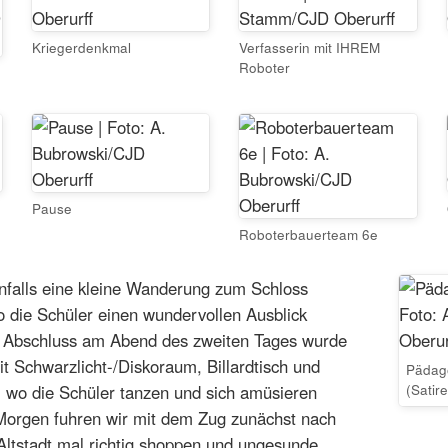
Kriegerdenkmal
Verfasserin mit IHREM
Roboter
Pause
Roboterbauerteam 6e
falls eine kleine Wanderung zum Schloss
 die Schüler einen wundervollen Ausblick
 Abschluss am Abend des zweiten Tages wurde
chwarzlicht-/Diskoraum, Billardtisch und
Pädag
(Satire
t, wo die Schüler tanzen und sich amüsieren
orgen fuhren wir mit dem Zug zunächst nach
Altstadt mal richtig shoppen und ungesunde