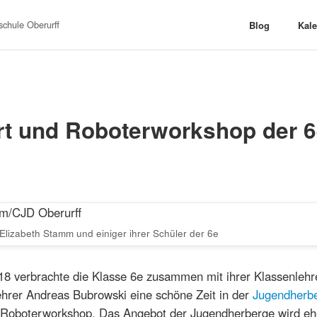
chule Oberurff
Blog
Kal
rt und Roboterworkshop der 
 Elizabeth Stamm und einiger ihrer Schüler der 6e
018 verbrachte die Klasse 6e zusammen mit ihrer Klassenleh
hrer Andreas Bubrowski eine schöne Zeit in der
Jugendherbe
 Roboterworkshop. Das Angebot der Jugendherberge wird eh