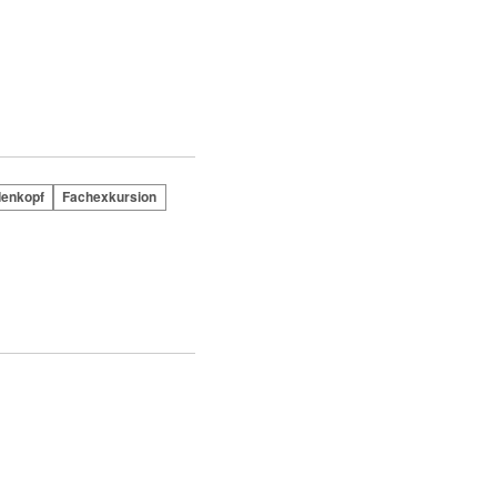
denkopf
Fachexkursion