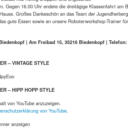
n. Gegen 16.00 Uhr endete die dreitägige Klassenfahrt am B
 Hause. Großes Dankeschön an das Team der Jugendherberge
das gute Essen sowie an unsere Roboterworkshop-Trainer für 
edenkopf | Am Freibad 15, 35216 Biedenkopf | Telefon:
ER – VINTAGE STYLE
5NpyEoo
ER – HIPP HOPP STYLE
halt von YouTube anzuzeigen.
enschutzerklärung von YouTube
.
immer anzeigen