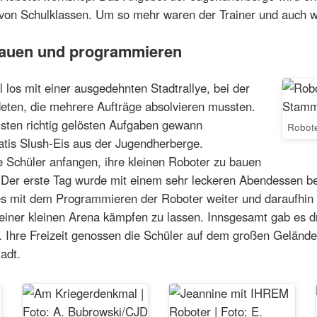
on Schulklassen. Um so mehr waren der Trainer und auch w
bauen und programmieren
l los mit einer ausgedehnten Stadtrallye, bei der
deten, die mehrere Aufträge absolvieren mussten.
sten richtig gelösten Aufgaben gewann
Robot
atis Slush-Eis aus der Jugendherberge.
e Schüler anfangen, ihre kleinen Roboter zu bauen
Der erste Tag wurde mit einem sehr leckeren Abendessen be
s mit dem Programmieren der Roboter weiter und daraufhin e
 einer kleinen Arena kämpfen zu lassen. Innsgesamt gab es 
. Ihre Freizeit genossen die Schüler auf dem großen Geländ
adt.