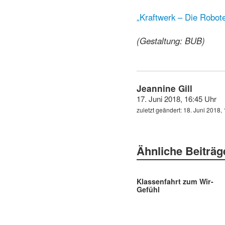
von
„Kraftwerk – Die Robote
YouTube
anzeigen
(Gestaltung: BUB)
Jeannine Gill
17. Juni 2018, 16:45 Uhr
zuletzt geändert:
18. Juni 2018,
Ähnliche Beiträg
Klassenfahrt zum Wir-
Gefühl