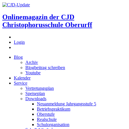
Onlinemagazin der
CJD
Christophorusschule Oberurff
Login
Blog
Archiv
Blogbeitrag schreiben
Youtube
Kalender
Service
Vertretungsplan
Speiseplan
Downloads
Neuanmeldung Jahrgangsstufe 5
Betriebspraktikum
Oberstufe
Realschule
Schulorganisation