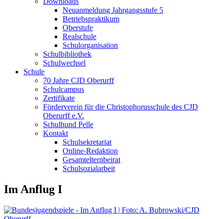
Downloads
Neuanmeldung Jahrgangsstufe 5
Betriebspraktikum
Oberstufe
Realschule
Schulorganisation
Schulbibliothek
Schulwechsel
Schule
70 Jahre CJD Oberurff
Schulcampus
Zertifikate
Förderverein für die Christophorusschule des CJD
Oberurff e.V.
Schulhund Pelle
Kontakt
Schulsekretariat
Online-Redaktion
Gesamtelternbeirat
Schulsozialarbeit
Im Anflug I