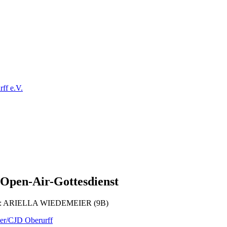
ff e.V.
 Open-Air-Gottesdienst
: ARIELLA WIEDEMEIER (9B)