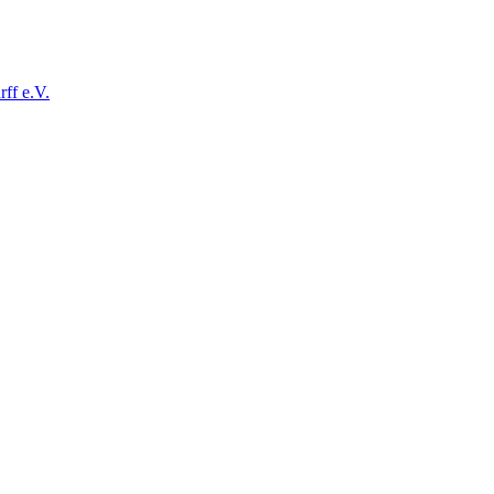
ff e.V.