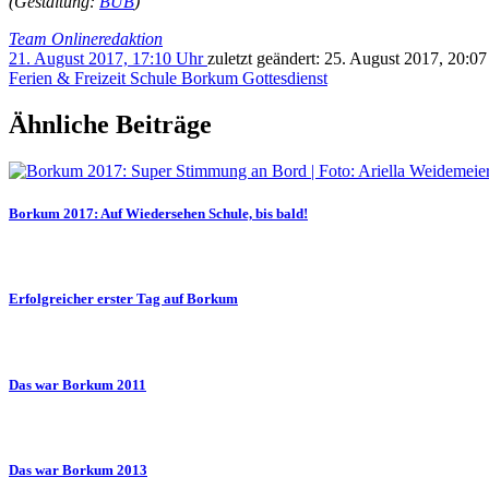
(Gestaltung:
BUB
)
Team Onlineredaktion
21. August 2017, 17:10 Uhr
zuletzt geändert:
25. August 2017, 20:0
Ferien & Freizeit
Schule
Borkum
Gottesdienst
Ähnliche Beiträge
Borkum 2017: Auf Wiedersehen Schule, bis bald!
Erfolgreicher erster Tag auf Borkum
Das war Borkum 2011
Das war Borkum 2013