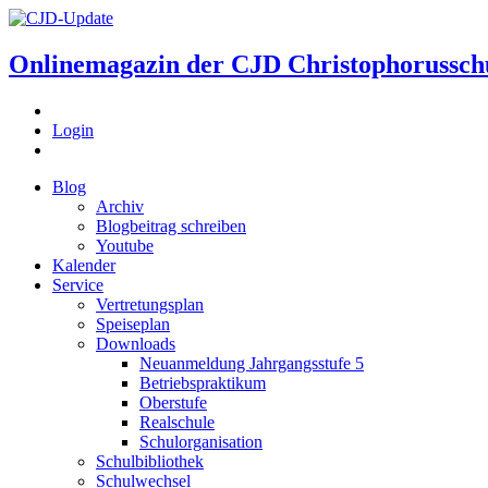
Onlinemagazin der
CJD Christophorussch
Login
Blog
Archiv
Blogbeitrag schreiben
Youtube
Kalender
Service
Vertretungsplan
Speiseplan
Downloads
Neuanmeldung Jahrgangsstufe 5
Betriebspraktikum
Oberstufe
Realschule
Schulorganisation
Schulbibliothek
Schulwechsel