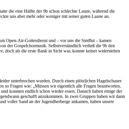
ie eine Hälfte der 9b schon schlechte Laune, während die
ckte uns aber mehr oder weniger mit seiner guten Laune an.
 zum Open-Air-Gottesdienst und – vor uns die Sintflut – kamen
 von der Gospelchormusik. Selbstverständlich verließ die 9b den
 doch als die erste Bank in Sicht war, konnte keiner widerstehen
 leider unterbrochen wurden. Durch einen plötzlichen Hagelschauer
n so Fragen wie: „Müssen wir eigentlich alle Fragen beantworten,
 und konnten endlich schon wieder essen. Danach haben einige der
 irgendwann geschafft anzukommen. In zwei Gruppen haben wir dann
n und voller Sand an der Jugendherberge ankamen, haben unsere