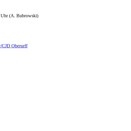
7 Uhr
(A. Bubrowski)