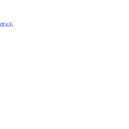
ff e.V.