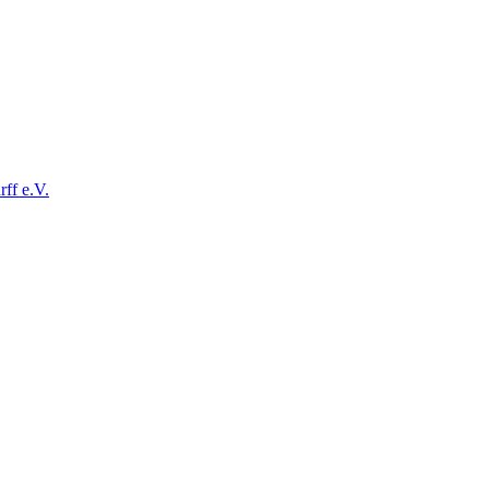
ff e.V.