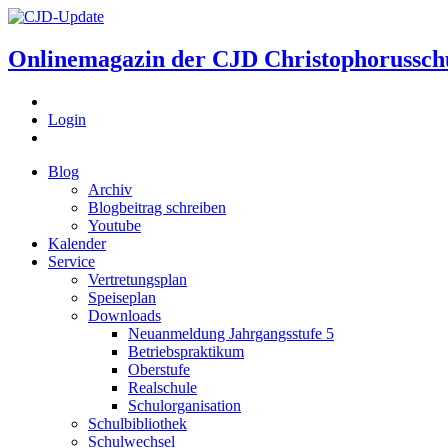
Onlinemagazin der
CJD Christophorussch
Login
Blog
Archiv
Blogbeitrag schreiben
Youtube
Kalender
Service
Vertretungsplan
Speiseplan
Downloads
Neuanmeldung Jahrgangsstufe 5
Betriebspraktikum
Oberstufe
Realschule
Schulorganisation
Schulbibliothek
Schulwechsel