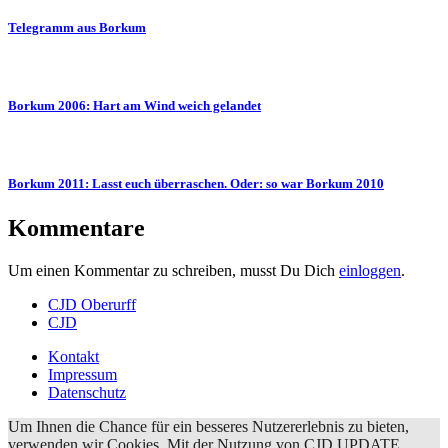
Telegramm aus Borkum
Borkum 2006: Hart am Wind weich gelandet
Borkum 2011: Lasst euch überraschen. Oder: so war Borkum 2010
Kommentare
Um einen Kommentar zu schreiben, musst Du Dich
einloggen
.
CJD Oberurff
CJD
Kontakt
Impressum
Datenschutz
Um Ihnen die Chance für ein besseres Nutzererlebnis zu bieten,
verwenden wir Cookies. Mit der Nutzung von CJD UPDATE