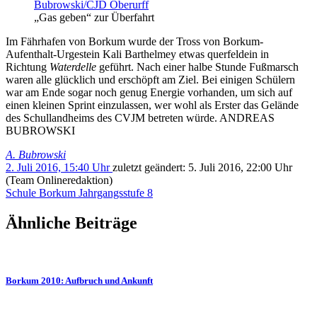
„Gas geben“ zur Überfahrt
Im Fährhafen von Borkum wurde der Tross von Borkum-
Aufenthalt-Urgestein Kali Barthelmey etwas querfeldein in
Richtung
Waterdelle
geführt. Nach einer halbe Stunde Fußmarsch
waren alle glücklich und erschöpft am Ziel. Bei einigen Schülern
war am Ende sogar noch genug Energie vorhanden, um sich auf
einen kleinen Sprint einzulassen, wer wohl als Erster das Gelände
des Schullandheims des CVJM betreten würde. ANDREAS
BUBROWSKI
A. Bubrowski
2. Juli 2016, 15:40 Uhr
zuletzt geändert:
5. Juli 2016, 22:00 Uhr
(Team Onlineredaktion)
Schule
Borkum
Jahrgangsstufe 8
Ähnliche Beiträge
Borkum 2010: Aufbruch und Ankunft