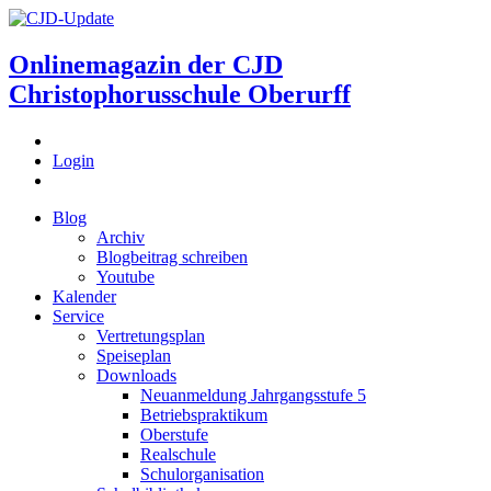
Onlinemagazin der
CJD
Christophorusschule Oberurff
Login
Blog
Archiv
Blogbeitrag schreiben
Youtube
Kalender
Service
Vertretungsplan
Speiseplan
Downloads
Neuanmeldung Jahrgangsstufe 5
Betriebspraktikum
Oberstufe
Realschule
Schulorganisation