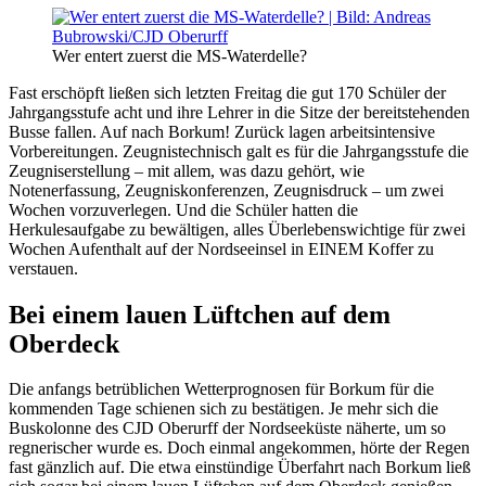
Wer entert zuerst die MS-Waterdelle?
Fast erschöpft ließen sich letzten Freitag die gut 170 Schüler der
Jahrgangsstufe acht und ihre Lehrer in die Sitze der bereitstehenden
Busse fallen. Auf nach Borkum! Zurück lagen arbeitsintensive
Vorbereitungen. Zeugnistechnisch galt es für die Jahrgangsstufe die
Zeugniserstellung – mit allem, was dazu gehört, wie
Notenerfassung, Zeugniskonferenzen, Zeugnisdruck – um zwei
Wochen vorzuverlegen. Und die Schüler hatten die
Herkulesaufgabe zu bewältigen, alles Überlebenswichtige für zwei
Wochen Aufenthalt auf der Nordseeinsel in EINEM Koffer zu
verstauen.
Bei einem lauen Lüftchen auf dem
Oberdeck
Die anfangs betrüblichen Wetterprognosen für Borkum für die
kommenden Tage schienen sich zu bestätigen. Je mehr sich die
Buskolonne des CJD Oberurff der Nordseeküste näherte, um so
regnerischer wurde es. Doch einmal angekommen, hörte der Regen
fast gänzlich auf. Die etwa einstündige Überfahrt nach Borkum ließ