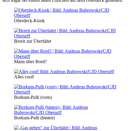
sich sogar bei einem lauen Lüftchen auf dem Oberdeck genießen.
Oberdeck-Kiosk
Bereit zur Überfahrt
Mann über Bord?
Alles cool!
Borkum-Pulli (vorn)
Borkum-Pulli (hinten)