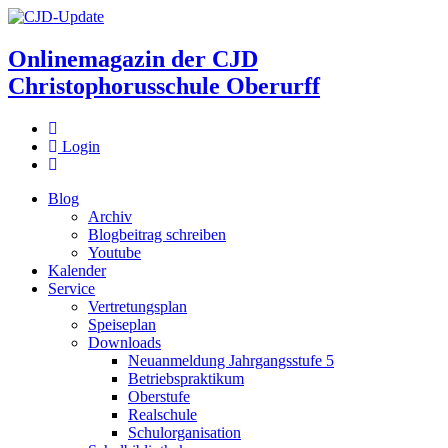
Onlinemagazin der
CJD
Christophorusschule Oberurff
Login
Blog
Archiv
Blogbeitrag schreiben
Youtube
Kalender
Service
Vertretungsplan
Speiseplan
Downloads
Neuanmeldung Jahrgangsstufe 5
Betriebspraktikum
Oberstufe
Realschule
Schulorganisation