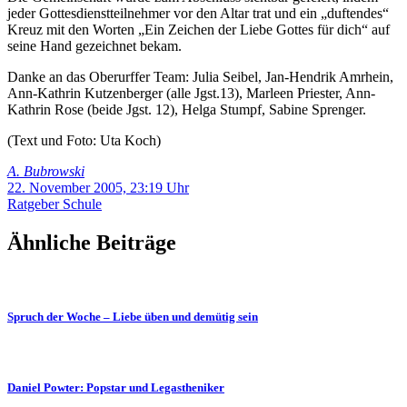
jeder Gottesdienstteilnehmer vor den Altar trat und ein „duftendes“
Kreuz mit den Worten „Ein Zeichen der Liebe Gottes für dich“ auf
seine Hand gezeichnet bekam.
Danke an das Oberurffer Team: Julia Seibel, Jan-Hendrik Amrhein,
Ann-Kathrin Kutzenberger (alle Jgst.13), Marleen Priester, Ann-
Kathrin Rose (beide Jgst. 12), Helga Stumpf, Sabine Sprenger.
(Text und Foto: Uta Koch)
A. Bubrowski
22. November 2005, 23:19 Uhr
Ratgeber
Schule
Ähnliche Beiträge
Spruch der Woche – Liebe üben und demütig sein
Daniel Powter: Popstar und Legastheniker