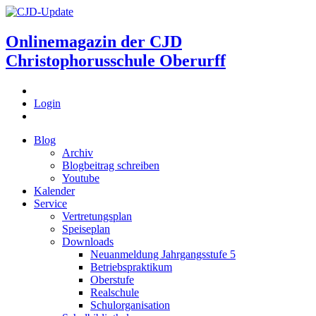
Onlinemagazin der
CJD
Christophorusschule Oberurff
Login
Blog
Archiv
Blogbeitrag schreiben
Youtube
Kalender
Service
Vertretungsplan
Speiseplan
Downloads
Neuanmeldung Jahrgangsstufe 5
Betriebspraktikum
Oberstufe
Realschule
Schulorganisation