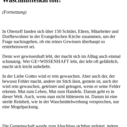
(Fortsetzung)
In Oberurff fanden sich über 150 Schüler, Eltern, Mitarbeiter und
Dorfbewohner in der Evangelischen Kirche zusammen, um der
Frage nachzugehen, ob ein reines Gewissen überhaupt so
erstrebenswert sei.
Denn wer gewissenhaft lebt, der macht sich im Alltag auch einmal
schmutzig. Wer GE=WISSENHAFT lebt, der lebt oft gefährlich,
macht sich leicht unbeliebt.
In der Liebe Gottes wird er rein gewaschen. Aber auch der, der
bewusst Fehler macht, andere im Stich lässt, gemein ist, auch der
wird rein gewaschen, getröstet und getragen, wenn er seine Fehler
erkennt. Mut zum Leben, Mut zum Handeln. Darum geht es in
dieser Welt. Auch, wenn man nicht blütenrein ist. Darum ist eine
sterile Reinheit, wie in der Waschmittelwerbung versprochen, nur
eine Mogelpackung.
Die Gemeinschaft wurde zum Abschluss sichtbar gefeiert, indem