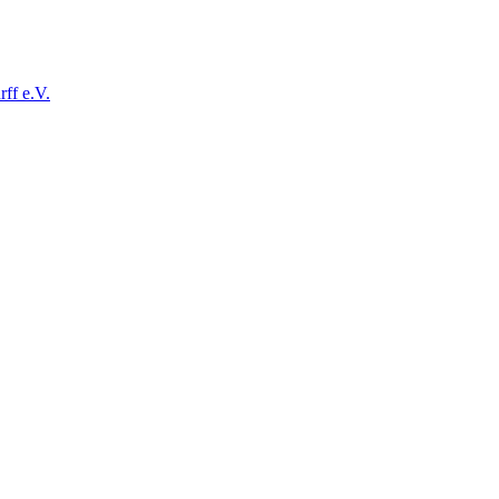
ff e.V.