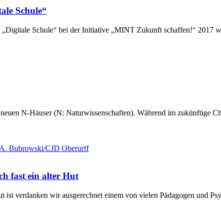
tale Schule“
et „Digitale Schule“ bei der Initiative „MINT Zukunft schaffen!“ 2017
 neuen N-Häuser (N: Natur­wissenschaften). Während im zukünftige Ch
 fast ein alter Hut
ut ist verdanken wir ausgerechnet einem von vielen Pädagogen und Psy