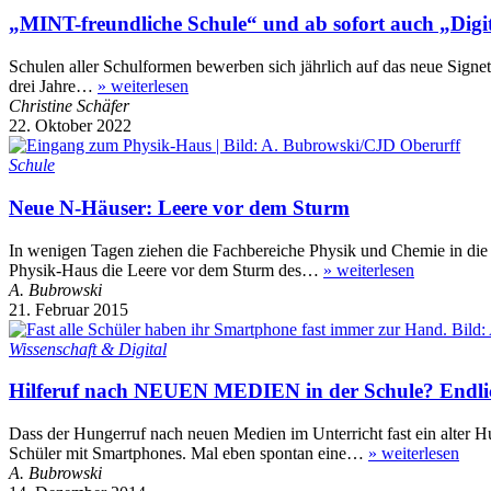
„MINT-freundliche Schule“ und ab sofort auch „Digi
Schulen aller Schulformen bewerben sich jährlich auf das neue Sign
drei Jahre…
»
weiterlesen
Christine Schäfer
22. Oktober 2022
Schule
Neue N-Häuser: Leere vor dem Sturm
In wenigen Tagen ziehen die Fachbereiche Physik und Chemie in die
Physik-Haus die Leere vor dem Sturm des…
»
weiterlesen
A. Bubrowski
21. Februar 2015
Wissenschaft & Digital
Hilferuf nach NEUEN MEDIEN in der Schule? Endlich
Dass der Hungerruf nach neuen Medien im Unterricht fast ein alter H
Schüler mit Smartphones. Mal eben spontan eine…
»
weiterlesen
A. Bubrowski