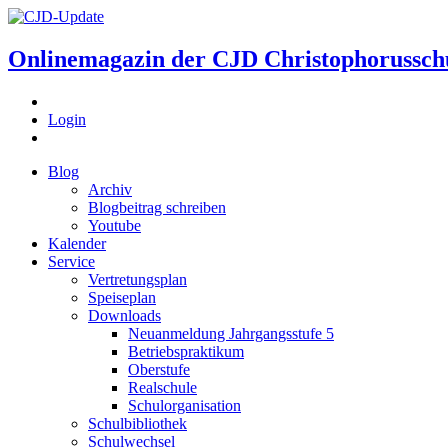
Onlinemagazin der
CJD Christophorussch
Login
Blog
Archiv
Blogbeitrag schreiben
Youtube
Kalender
Service
Vertretungsplan
Speiseplan
Downloads
Neuanmeldung Jahrgangsstufe 5
Betriebspraktikum
Oberstufe
Realschule
Schulorganisation
Schulbibliothek
Schulwechsel