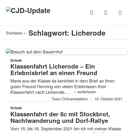
Schlagwort: Licherode
Startseite
»
Schule
Klassenfahrt Licherode – Ein
Erlebnisbrief an einen Freund
Marie aus der Klasse 6a berichtet in dem Brief an ihren
guten Freund Henning von vielen Erlebnissen ihrer
»
Klassenfahrt nach Licherode.…
weiterlesen
Team Onlineredaktion
18. Oktober 2021
Schule
Klassenfahrt der 6c mit Stockbrot,
Nachtwanderung und Dorf-Rallye
Vom 15. bis 18. September 2021 bin ich mit meiner Klasse