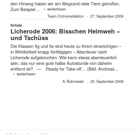
den Hinweg haben wir am Wegrand viele Tiere getroffen.
»
Zum Beispiel…
weiterlesen
Team Onlineredaktion
27. September 2006
Schule
Licherode 2006: Bisschen Heimweh –
und Tschüss
Die Klassen 5g und 5e sind heute zu ihrem einwöchigen –
in Wirklichkeit knapp fünftägigen – Abenteuer nach
Licherode aufgebrochen. Wie kann etwas abenteuerlich
sein, das nur eine gute halbe Autostunde von daheim
entfernt ist? — Ready for Take-off… (Bild: Andreas…
»
weiterlesen
A. Bubrowski
25. September 2006