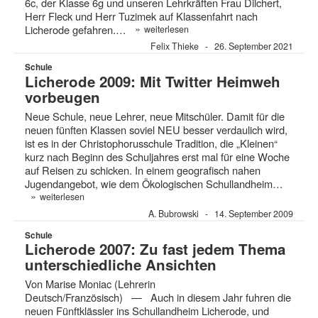
6c, der Klasse 6g und unseren Lehrkräften Frau Dilchert,
Herr Fleck und Herr Tuzimek auf Klassenfahrt nach
»
Licherode gefahren.…
weiterlesen
Felix Thieke
26. September 2021
Schule
Licherode 2009: Mit Twitter Heimweh
vorbeugen
Neue Schule, neue Lehrer, neue Mitschüler. Damit für die
neuen fünften Klassen soviel NEU besser verdaulich wird,
ist es in der Christophorusschule Tradition, die „Kleinen“
kurz nach Beginn des Schuljahres erst mal für eine Woche
auf Reisen zu schicken. In einem geografisch nahen
Jugendangebot, wie dem Ökologischen Schullandheim…
»
weiterlesen
A. Bubrowski
14. September 2009
Schule
Licherode 2007: Zu fast jedem Thema
unterschiedliche Ansichten
Von Marise Moniac (Lehrerin
Deutsch/Französisch) — Auch in diesem Jahr fuhren die
neuen Fünftklässler ins Schullandheim Licherode, und