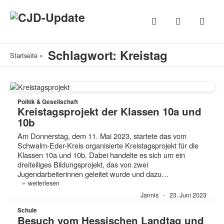
Schlagwort: Kreistag
Startseite
»
Politik & Gesellschaft
Kreistagsprojekt der Klassen 10a und
10b
Am Donnerstag, dem 11. Mai 2023, startete das vom
Schwalm-Eder-Kreis organisierte Kreistagsprojekt für die
Klassen 10a und 10b. Dabei handelte es sich um ein
dreiteiliges Bildungsprojekt, das von zwei
Jugendarbeiterinnen geleitet wurde und dazu…
»
weiterlesen
Jannis
23. Juni 2023
Schule
Besuch vom Hessischen Landtag und