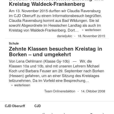
Kreistag Waldeck-Frankenberg
Am 13. November 2015 durften wir Claudia Ravensburg
im CJD Oberurff zu einem Informationsbesuch begrüßen.
Claudia Ravensburg kommt aus Bad Wildungen. Sie ist
sowohl Abgeordnete im Hessischen Landtag als auch im
»
Kreistag von Waldeck-Frankenberg. Dort…
weiterlesen
danieljukic
18. November 2015
Schule
Zehnte Klassen besuchen Kreistag in
Borken – und umgekehrt
Von Lena Oehlmann (Klasse Gy-10b) — Wir, die
Klassen 10a und 10b, sind mit unseren Lehrern Michael
Koch und Barbara Feuser am 29. September nach Borken
(Hessen) gefahren, um an einer Sitzung des Kreistages
teilzunehmen. Da im Vorfeld eine Besprechung…
»
weiterlesen
Team Onlineredaktion
14. Oktober 2008
CJD Oberurff
CJD