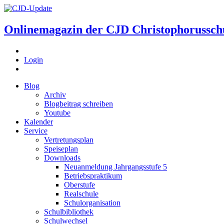
Onlinemagazin der
CJD Christophorussch
Login
Blog
Archiv
Blogbeitrag schreiben
Youtube
Kalender
Service
Vertretungsplan
Speiseplan
Downloads
Neuanmeldung Jahrgangsstufe 5
Betriebspraktikum
Oberstufe
Realschule
Schulorganisation
Schulbibliothek
Schulwechsel