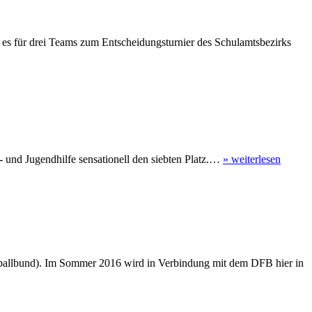
g es für drei Teams zum Entscheidungsturnier des Schulamtsbezirks
 und Jugendhilfe sensationell den siebten Platz.…
»
weiterlesen
ballbund). Im Sommer 2016 wird in Verbindung mit dem DFB hier in