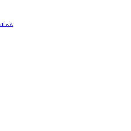
ff e.V.