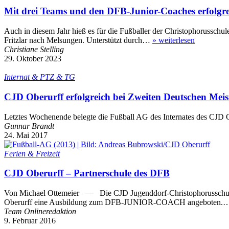
Mit drei Teams und den DFB-Junior-Coaches erfolgre
Auch in diesem Jahr hieß es für die Fußballer der Christophorusschu
Fritzlar nach Melsungen. Unterstützt durch…
»
weiterlesen
Christiane Stelling
29. Oktober 2023
Internat & PTZ & TG
CJD Oberurff erfolgreich bei Zweiten Deutschen Meis
Letztes Wochenende belegte die Fußball AG des Internates des CJD O
Gunnar Brandt
24. Mai 2017
Ferien & Freizeit
CJD Oberurff – Partnerschule des DFB
Von Michael Ottemeier — Die CJD Jugenddorf-Christophorusschule O
Oberurff eine Ausbildung zum DFB-JUNIOR-COACH angeboten
Team Onlineredaktion
9. Februar 2016