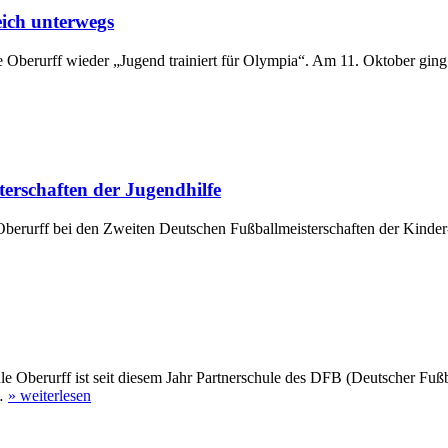
ich unterwegs
le Oberurff wieder „Jugend trainiert für Olympia“. Am 11. Oktober gin
terschaften der Jugendhilfe
berurff bei den Zweiten Deutschen Fußballmeisterschaften der Kinder-
berurff ist seit diesem Jahr Partnerschule des DFB (Deutscher Fuß
.…
»
weiterlesen