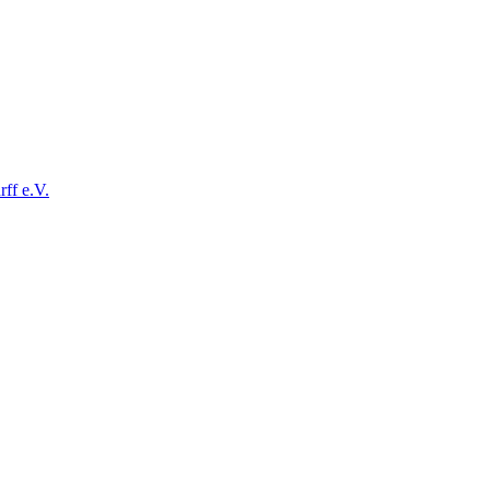
ff e.V.