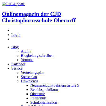
Onlinemagazin der
CJD
Christophorusschule Oberurff
Login
Blog
Archiv
Blogbeitrag schreiben
Youtube
Kalender
Service
Vertretungsplan
Speiseplan
Downloads
Neuanmeldung Jahrgangsstufe 5
Betriebspraktikum
Oberstufe
Realschule
Schulorganisation