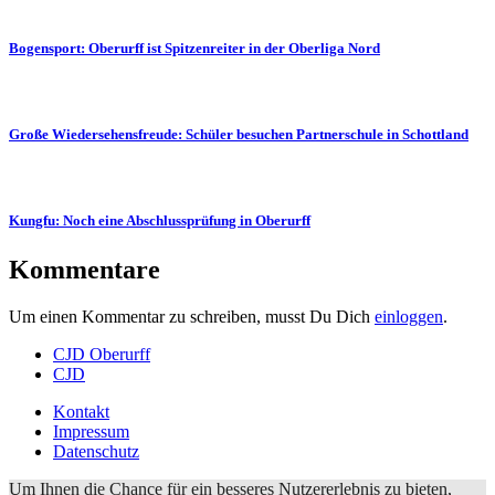
Bogensport: Oberurff ist Spitzenreiter in der Oberliga Nord
Große Wiedersehensfreude: Schüler besuchen Partnerschule in Schottland
Kungfu: Noch eine Abschlussprüfung in Oberurff
Kommentare
Um einen Kommentar zu schreiben, musst Du Dich
einloggen
.
CJD Oberurff
CJD
Kontakt
Impressum
Datenschutz
Um Ihnen die Chance für ein besseres Nutzererlebnis zu bieten,