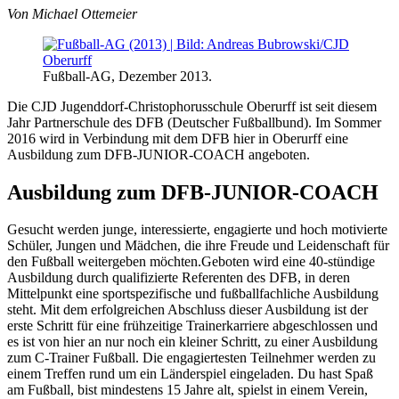
Von Michael Ottemeier
Fußball-AG, Dezember 2013.
Die CJD Jugenddorf-Christophorusschule Oberurff ist seit diesem
Jahr Partnerschule des DFB (Deutscher Fußballbund). Im Sommer
2016 wird in Verbindung mit dem DFB hier in Oberurff eine
Ausbildung zum DFB-JUNIOR-COACH angeboten.
Ausbildung zum DFB-JUNIOR-COACH
Gesucht werden junge, interessierte, engagierte und hoch motivierte
Schüler, Jungen und Mädchen, die ihre Freude und Leidenschaft für
den Fußball weitergeben möchten.Geboten wird eine 40-stündige
Ausbildung durch qualifizierte Referenten des DFB, in deren
Mittelpunkt eine sportspezifische und fußballfachliche Ausbildung
steht. Mit dem erfolgreichen Abschluss dieser Ausbildung ist der
erste Schritt für eine frühzeitige Trainerkarriere abgeschlossen und
es ist von hier an nur noch ein kleiner Schritt, zu einer Ausbildung
zum C-Trainer Fußball. Die engagiertesten Teilnehmer werden zu
einem Treffen rund um ein Länderspiel eingeladen. Du hast Spaß
am Fußball, bist mindestens 15 Jahre alt, spielst in einem Verein,