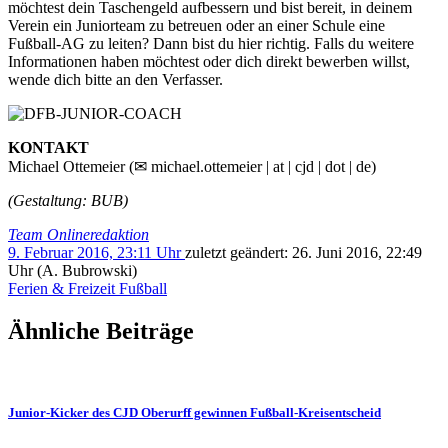
möchtest dein Taschengeld aufbessern und bist bereit, in deinem
Verein ein Juniorteam zu betreuen oder an einer Schule eine
Fußball-AG zu leiten? Dann bist du hier richtig. Falls du weitere
Informationen haben möchtest oder dich direkt bewerben willst,
wende dich bitte an den Verfasser.
KONTAKT
Michael Ottemeier (✉ michael.ottemeier | at | cjd | dot | de)
(Gestaltung: BUB)
Team Onlineredaktion
9. Februar 2016, 23:11 Uhr
zuletzt geändert:
26. Juni 2016, 22:49
Uhr
(A. Bubrowski)
Ferien & Freizeit
Fußball
Ähnliche Beiträge
Junior-Kicker des CJD Oberurff gewinnen Fußball-Kreisentscheid