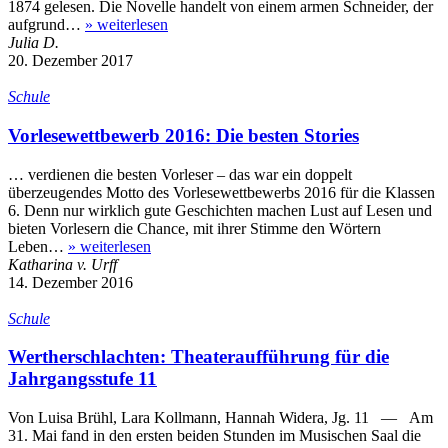
1874 gelesen. Die Novelle handelt von einem armen Schneider, der
aufgrund…
»
weiterlesen
Julia D.
20. Dezember 2017
Schule
Vorlesewettbewerb 2016: Die besten Stories
… verdienen die besten Vorleser – das war ein doppelt
überzeugendes Motto des Vorlesewettbewerbs 2016 für die Klassen
6. Denn nur wirklich gute Geschichten machen Lust auf Lesen und
bieten Vorlesern die Chance, mit ihrer Stimme den Wörtern
Leben…
»
weiterlesen
Katharina v. Urff
14. Dezember 2016
Schule
Wertherschlachten: Theateraufführung für die
Jahrgangsstufe 11
Von Luisa Brühl, Lara Kollmann, Hannah Widera, Jg. 11 — Am
31. Mai fand in den ersten beiden Stunden im Musischen Saal die