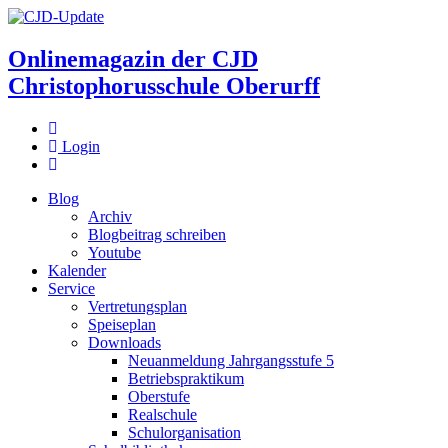
Onlinemagazin der
CJD
Christophorusschule Oberurff
Login
Blog
Archiv
Blogbeitrag schreiben
Youtube
Kalender
Service
Vertretungsplan
Speiseplan
Downloads
Neuanmeldung Jahrgangsstufe 5
Betriebspraktikum
Oberstufe
Realschule
Schulorganisation