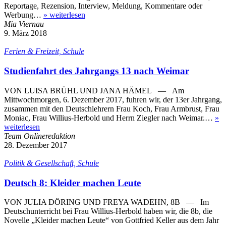
Reportage, Rezension, Interview, Meldung, Kommentare oder
Werbung…
»
weiterlesen
Mia Viernau
9. März 2018
Ferien & Freizeit, Schule
Studienfahrt des Jahrgangs 13 nach Weimar
VON LUISA BRÜHL UND JANA HÄMEL — Am
Mittwochmorgen, 6. Dezember 2017, fuhren wir, der 13er Jahrgang,
zusammen mit den Deutschlehrern Frau Koch, Frau Armbrust, Frau
Moniac, Frau Willius-Herbold und Herrn Ziegler nach Weimar.…
»
weiterlesen
Team Onlineredaktion
28. Dezember 2017
Politik & Gesellschaft, Schule
Deutsch 8: Kleider machen Leute
VON JULIA DÖRING UND FREYA WADEHN, 8B — Im
Deutschunterricht bei Frau Willius-Herbold haben wir, die 8b, die
Novelle „Kleider machen Leute“ von Gottfried Keller aus dem Jahr