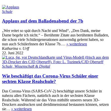
Schule
Applaus auf dem Balladenabend der 7b
„Wer reitet so spät durch Nacht und Wind“, „Den Dank, meine
Dame begehr ich nicht.“ – Berühmte Zitate aus berühmten Balladen,
die schon viele Schülergenerationen auswendig gelernt haben, so
nun auch SchülerInnen der Klasse 7b.…
»
weiterlesen
Katharina v. Urff
22. Juni 2022
Schule, Wissenschaft & Digital
Wie beschäftigt das Corona-Virus Schüler einer
sechten Klasse Realschule?
Das Corona-Virus (SARS-CoV-2) beschäftigt unsere Schüler in
nahezu allen Fächern, natürlich auch in der sechsten Klasse
Realschule. Während sie das Virus mithilfe unseres neuen 3D-
Druckers ausdrucken und dreidimensional bestaunen können, setzen
sie…
»
weiterlesen