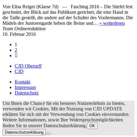
Von Elisa Reiger (Klasse 7d) — Fasching 2016 – Die Stiefel fest
geschnürt, der Blick auf das Publikum gerichtet, die eine Hand in
die Taille gestellt, die andere auf der Schulter des Vordermanns. Die
Mädels der Juniorengarde heben die Beine und…
»
weiterlesen
Team Onlineredaktion
10. Februar 2016
1
2
CJD Oberurff
CJD
Kontakt
Impressum
Datenschutz
Um Ihnen die Chance für ein besseres Nutzererlebnis zu bieten,
verwenden wir Cookies. Mit der Nutzung von CJD UPDATE
erklären Sie sich mit der Verwendung von Cookies einverstanden.
Weitere Informationen, sowie Ihre Widerspruchsmöglichkeiten
finden Sie in unserer Datenschutzerklärung.
OK
Datenschutzerklärung