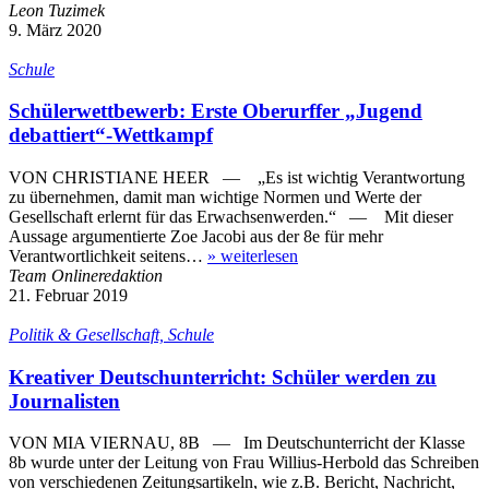
Leon Tuzimek
9. März 2020
Schule
Schülerwettbewerb: Erste Oberurffer „Jugend
debattiert“-Wettkampf
VON CHRISTIANE HEER — „Es ist wichtig Verantwortung
zu übernehmen, damit man wichtige Normen und Werte der
Gesellschaft erlernt für das Erwachsenwerden.“ — Mit dieser
Aussage argumentierte Zoe Jacobi aus der 8e für mehr
Verantwortlichkeit seitens…
»
weiterlesen
Team Onlineredaktion
21. Februar 2019
Politik & Gesellschaft, Schule
Kreativer Deutschunterricht: Schüler werden zu
Journalisten
VON MIA VIERNAU, 8B — Im Deutschunterricht der Klasse
8b wurde unter der Leitung von Frau Willius-Herbold das Schreiben
von verschiedenen Zeitungsartikeln, wie z.B. Bericht, Nachricht,