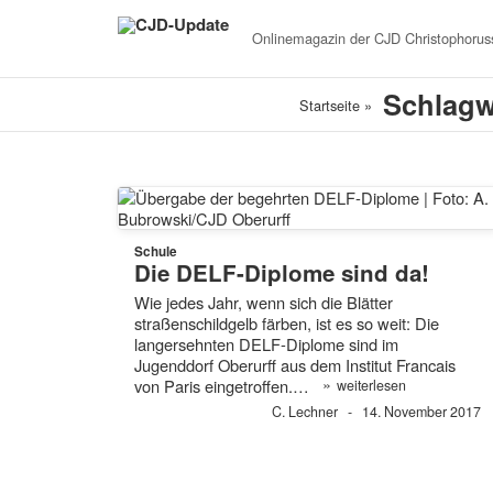
Onlinemagazin der
CJD Christophoruss
Schlagw
Startseite
»
Schule
Die DELF-Diplome sind da!
Wie jedes Jahr, wenn sich die Blätter
straßenschildgelb färben, ist es so weit: Die
langersehnten DELF-Diplome sind im
Jugenddorf Oberurff aus dem Institut Francais
»
von Paris eingetroffen.…
weiterlesen
C. Lechner
14. November 2017