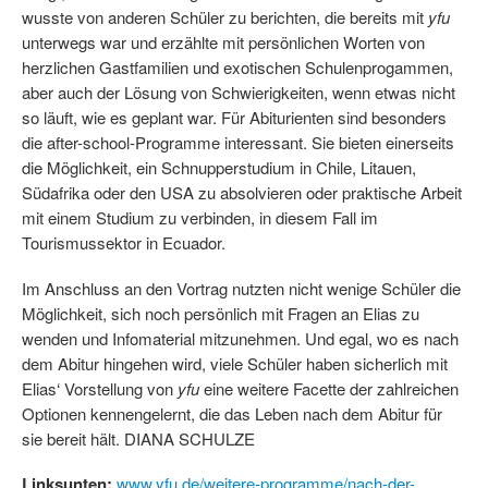
wusste von anderen Schüler zu berichten, die bereits mit
yfu
unterwegs war und erzählte mit persönlichen Worten von
herzlichen Gastfamilien und exotischen Schulenprogammen,
aber auch der Lösung von Schwierigkeiten, wenn etwas nicht
so läuft, wie es geplant war. Für Abiturienten sind besonders
die after-school-Programme interessant. Sie bieten einerseits
die Möglichkeit, ein Schnupperstudium in Chile, Litauen,
Südafrika oder den USA zu absolvieren oder praktische Arbeit
mit einem Studium zu verbinden, in diesem Fall im
Tourismussektor in Ecuador.
Im Anschluss an den Vortrag nutzten nicht wenige Schüler die
Möglichkeit, sich noch persönlich mit Fragen an Elias zu
wenden und Infomaterial mitzunehmen. Und egal, wo es nach
dem Abitur hingehen wird, viele Schüler haben sicherlich mit
Elias‘ Vorstellung von
yfu
eine weitere Facette der zahlreichen
Optionen kennengelernt, die das Leben nach dem Abitur für
sie bereit hält. DIANA SCHULZE
Linksunten:
www.yfu.de/weitere-programme/nach-der-