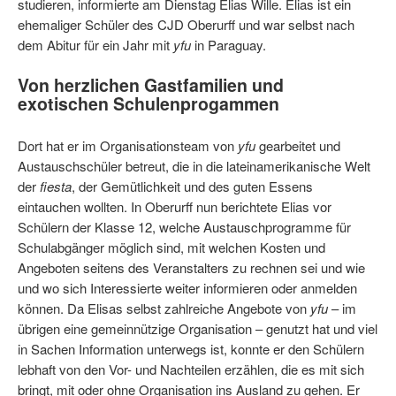
studieren, informierte am Dienstag Elias Wille. Elias ist ein
ehemaliger Schüler des CJD Oberurff und war selbst nach
dem Abitur für ein Jahr mit
yfu
in Paraguay.
Von herzlichen Gastfamilien und
exotischen Schulenprogammen
Dort hat er im Organisationsteam von
yfu
gearbeitet und
Austauschschüler betreut, die in die lateinamerikanische Welt
der
fiesta
, der Gemütlichkeit und des guten Essens
eintauchen wollten. In Oberurff nun berichtete Elias vor
Schülern der Klasse 12, welche Austauschprogramme für
Schulabgänger möglich sind, mit welchen Kosten und
Angeboten seitens des Veranstalters zu rechnen sei und wie
und wo sich Interessierte weiter informieren oder anmelden
können. Da Elisas selbst zahlreiche Angebote von
yfu
– im
übrigen eine gemeinnützige Organisation – genutzt hat und viel
in Sachen Information unterwegs ist, konnte er den Schülern
lebhaft von den Vor- und Nachteilen erzählen, die es mit sich
bringt, mit oder ohne Organisation ins Ausland zu gehen. Er