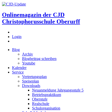
Onlinemagazin der
CJD
Christophorusschule Oberurff
Login
Blog
Archiv
Blogbeitrag schreiben
Youtube
Kalender
Service
Vertretungsplan
Speiseplan
Downloads
Neuanmeldung Jahrgangsstufe 5
Betriebspraktikum
Oberstufe
Realschule
Schulorganisation