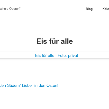
chule Oberurff
Blog
Kal
Eis für alle
n den Süden? Lieber in den Osten!