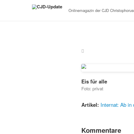
Onlinemagazin der
CJD Christophoruss
Eis für alle
Foto: privat
Artikel:
Internat: Ab i
Kommentare