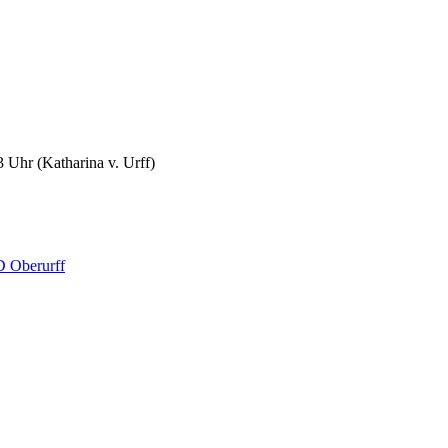
33 Uhr
(Katharina v. Urff)