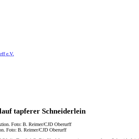
ff e.V.
auf tapferer Schneiderlein
ion. Foto: B. Reimer/CJD Oberurff