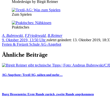
Modedesign by Birgit Reimer
Zum Spielen
Praktisches
A. Bubrowski
,
F.Friedewald
,
B.Reimer
9. Oktober 2019, 13:50 Uhr
zuletzt geändert:
13. Oktober 2019, 18:
Ferien & Freizeit
Schule
AG-Angebot
Ähnliche Beiträge
AG-Angebote: Textil AG, nähen und mehr…
Burg Hessenstein: Erste Runde zurück, zweite Runde angekommen