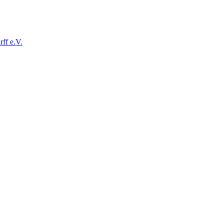
ff e.V.