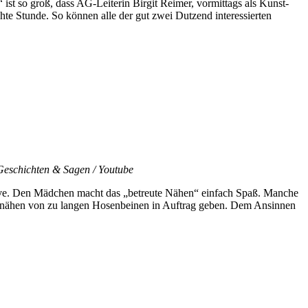
t so groß, dass AG-Leiterin Birgit Reimer, vormittags als Kunst-
te Stunde. So können alle der gut zwei Dutzend interessierten
Geschichten & Sagen / Youtube
ve. Den Mädchen macht das „betreute Nähen“ einfach Spaß. Manche
 Umnähen von zu langen Hosenbeinen in Auftrag geben. Dem Ansinnen