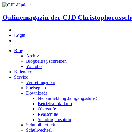
Onlinemagazin der
CJD Christophorussch
Login
Blog
Archiv
Blogbeitrag schreiben
Youtube
Kalender
Service
Vertretungsplan
Speiseplan
Downloads
Neuanmeldung Jahrgangsstufe 5
Betriebspraktikum
Oberstufe
Realschule
Schulorganisation
Schulbibliothek
Schulwechsel