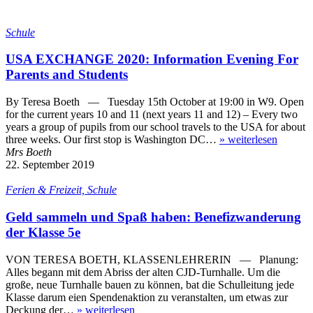
Schule
USA EXCHANGE 2020: Information Evening For
Parents and Students
By Teresa Boeth — Tuesday 15th October at 19:00 in W9. Open
for the current years 10 and 11 (next years 11 and 12) – Every two
years a group of pupils from our school travels to the USA for about
three weeks. Our first stop is Washington DC…
»
weiterlesen
Mrs Boeth
22. September 2019
Ferien & Freizeit, Schule
Geld sammeln und Spaß haben: Benefizwanderung
der Klasse 5e
VON TERESA BOETH, KLASSENLEHRERIN — Planung:
Alles begann mit dem Abriss der alten CJD-Turnhalle. Um die
große, neue Turnhalle bauen zu können, bat die Schulleitung jede
Klasse darum eien Spendenaktion zu veranstalten, um etwas zur
Deckung der…
»
weiterlesen