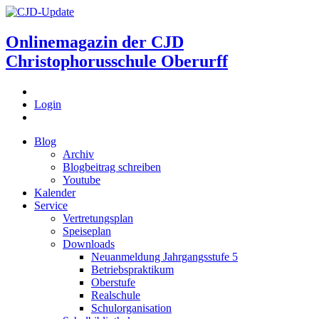
Onlinemagazin der
CJD
Christophorusschule Oberurff
Login
Blog
Archiv
Blogbeitrag schreiben
Youtube
Kalender
Service
Vertretungsplan
Speiseplan
Downloads
Neuanmeldung Jahrgangsstufe 5
Betriebspraktikum
Oberstufe
Realschule
Schulorganisation