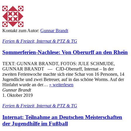
Kontakt zum Autor:
Gunnar Brandt
Ferien & Freizeit, Internat & PTZ & TG
Sommerferien-Nachlese: Von Oberurff an den Rhein
TEXT: GUNNAR BRANDT, FOTOS: JULE SCHMUDE,
GUNNAR BRANDT — CJD-Oberurff, Internat – In der
zweiten Ferienwoche machte sich eine Schar von 16 Personen, 14
Jugendliche und zwei Betreuer, auf in das schöne Worms. Auf der
Hinfahrt wurde an der…
»
weiterlesen
Gunnar Brandt
1. Oktober 2019
Ferien & Freizeit, Internat & PTZ & TG
Internat: Teilnahme an Deutschen Meisterschaften
der Jugendhilfe im Fußball