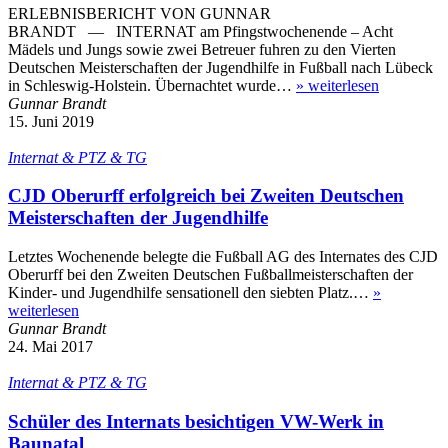
ERLEBNISBERICHT VON GUNNAR
BRANDT — INTERNAT am Pfingstwochenende – Acht
Mädels und Jungs sowie zwei Betreuer fuhren zu den Vierten
Deutschen Meisterschaften der Jugendhilfe in Fußball nach Lübeck
in Schleswig-Holstein. Übernachtet wurde…
»
weiterlesen
Gunnar Brandt
15. Juni 2019
Internat & PTZ & TG
CJD Oberurff erfolgreich bei Zweiten Deutschen
Meisterschaften der Jugendhilfe
Letztes Wochenende belegte die Fußball AG des Internates des CJD
Oberurff bei den Zweiten Deutschen Fußballmeisterschaften der
Kinder- und Jugendhilfe sensationell den siebten Platz.…
»
weiterlesen
Gunnar Brandt
24. Mai 2017
Internat & PTZ & TG
Schüler des Internats besichtigen VW-Werk in
Baunatal