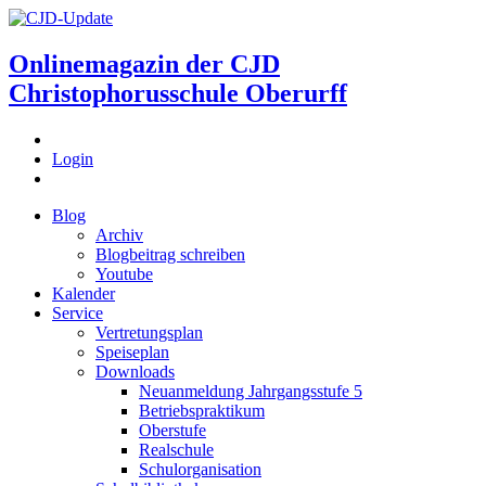
Onlinemagazin der
CJD
Christophorusschule Oberurff
Login
Blog
Archiv
Blogbeitrag schreiben
Youtube
Kalender
Service
Vertretungsplan
Speiseplan
Downloads
Neuanmeldung Jahrgangsstufe 5
Betriebspraktikum
Oberstufe
Realschule
Schulorganisation