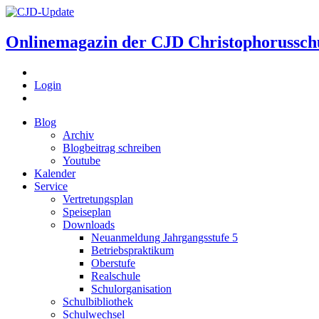
Onlinemagazin der
CJD Christophorussch
Login
Blog
Archiv
Blogbeitrag schreiben
Youtube
Kalender
Service
Vertretungsplan
Speiseplan
Downloads
Neuanmeldung Jahrgangsstufe 5
Betriebspraktikum
Oberstufe
Realschule
Schulorganisation
Schulbibliothek
Schulwechsel