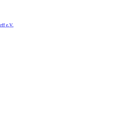
ff e.V.