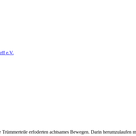
ff e.V.
ige Trümmerteile erfoderten achtsames Bewegen. Darin herumzulaufen 