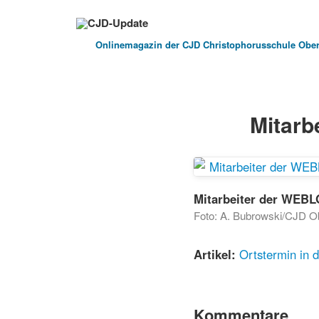
Onlinemagazin der
CJD Christophorusschule Ober
Mitarb
Mitarbeiter der WEBL
Foto: A. Bubrowski/CJD Ob
Artikel:
Ortstermin in d
Kommentare