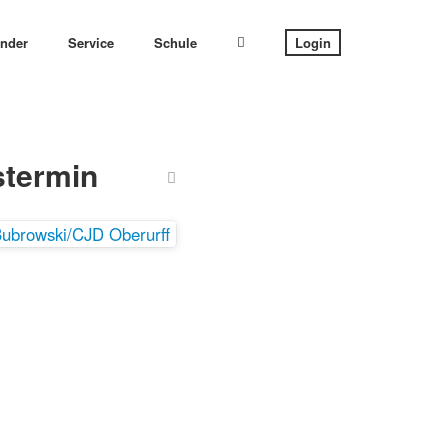
ender
Service
Schule
Login
stermin