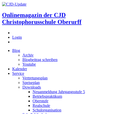
Onlinemagazin der
CJD
Christophorusschule Oberurff
Login
Blog
Archiv
Blogbeitrag schreiben
Youtube
Kalender
Service
Vertretungsplan
Speiseplan
Downloads
Neuanmeldung Jahrgangsstufe 5
Betriebspraktikum
Oberstufe
Realschule
Schulorganisation