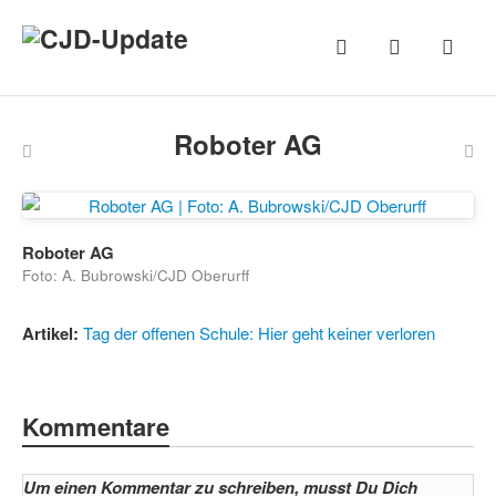
Roboter AG
Roboter AG
Foto: A. Bubrowski/CJD Oberurff
Artikel:
Tag der offenen Schule: Hier geht keiner verloren
Kommentare
Um einen Kommentar zu schreiben, musst Du Dich