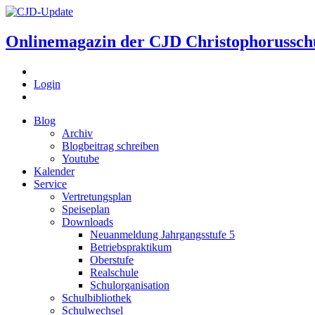
Onlinemagazin der
CJD Christophorussch
Login
Blog
Archiv
Blogbeitrag schreiben
Youtube
Kalender
Service
Vertretungsplan
Speiseplan
Downloads
Neuanmeldung Jahrgangsstufe 5
Betriebspraktikum
Oberstufe
Realschule
Schulorganisation
Schulbibliothek
Schulwechsel