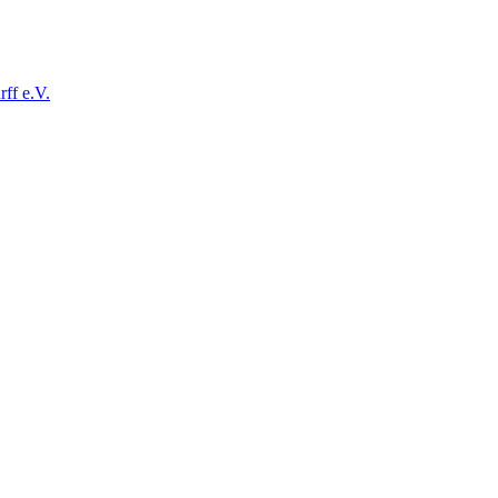
ff e.V.