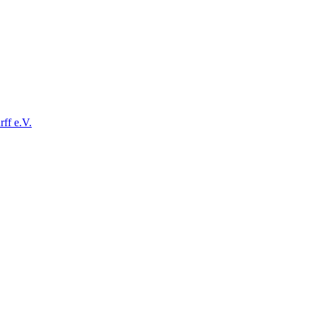
ff e.V.