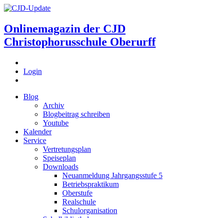
Onlinemagazin der
CJD
Christophorusschule Oberurff
Login
Blog
Archiv
Blogbeitrag schreiben
Youtube
Kalender
Service
Vertretungsplan
Speiseplan
Downloads
Neuanmeldung Jahrgangsstufe 5
Betriebspraktikum
Oberstufe
Realschule
Schulorganisation