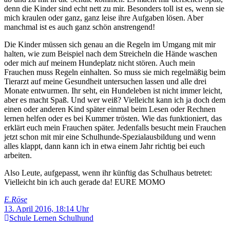
denn die Kinder sind echt nett zu mir. Besonders toll ist es, wenn sie
mich kraulen oder ganz, ganz leise ihre Aufgaben lösen. Aber
manchmal ist es auch ganz schön anstrengend!
Die Kinder müssen sich genau an die Regeln im Umgang mit mir
halten, wie zum Beispiel nach dem Streicheln die Hände waschen
oder mich auf meinem Hundeplatz nicht stören. Auch mein
Frauchen muss Regeln einhalten. So muss sie mich regelmäßig beim
Tierarzt auf meine Gesundheit untersuchen lassen und alle drei
Monate entwurmen. Ihr seht, ein Hundeleben ist nicht immer leicht,
aber es macht Spaß. Und wer weiß? Vielleicht kann ich ja doch dem
einen oder anderen Kind später einmal beim Lesen oder Rechnen
lernen helfen oder es bei Kummer trösten. Wie das funktioniert, das
erklärt euch mein Frauchen später. Jedenfalls besucht mein Frauchen
jetzt schon mit mir eine Schulhunde-Spezialausbildung und wenn
alles klappt, dann kann ich in etwa einem Jahr richtig bei euch
arbeiten.
Also Leute, aufgepasst, wenn ihr künftig das Schulhaus betretet:
Vielleicht bin ich auch gerade da! EURE MOMO
E.Röse
13. April 2016, 18:14 Uhr
Schule
Lernen
Schulhund