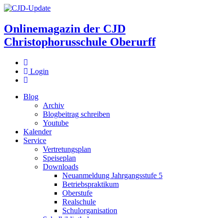
Onlinemagazin der
CJD
Christophorusschule Oberurff
Login
Blog
Archiv
Blogbeitrag schreiben
Youtube
Kalender
Service
Vertretungsplan
Speiseplan
Downloads
Neuanmeldung Jahrgangsstufe 5
Betriebspraktikum
Oberstufe
Realschule
Schulorganisation