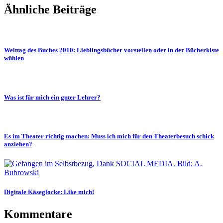
Ähnliche Beiträge
Welttag des Buches 2010: Lieblingsbücher vorstellen oder in der Bücherkiste
wühlen
Was ist für mich ein guter Lehrer?
Es im Theater richtig machen: Muss ich mich für den Theaterbesuch schick
anziehen?
Digitale Käseglocke: Like mich!
Kommentare