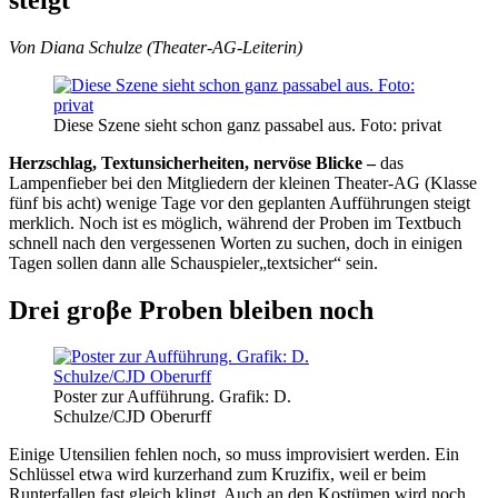
Von Diana Schulze (Theater-AG-Leiterin)
Diese Szene sieht schon ganz passabel aus. Foto: privat
Herzschlag, Textunsicherheiten, nervöse Blicke –
das
Lampenfieber bei den Mitgliedern der kleinen Theater-AG (Klasse
fünf bis acht) wenige Tage vor den geplanten Aufführungen steigt
merk­lich. Noch ist es möglich, während der Proben im Textbuch
schnell nach den vergessenen Worten zu suchen, doch in einigen
Tagen sollen dann alle Schauspieler„textsicher“ sein.
Drei groβe Proben bleiben noch
Poster zur Aufführung. Grafik: D.
Schulze/CJD Oberurff
Einige Utensilien fehlen noch, so muss improvisiert werden. Ein
Schlüssel etwa wird kurzerhand zum Kruzifix, weil er beim
Runterfallen fast gleich klingt. Auch an den Kostümen wird noch