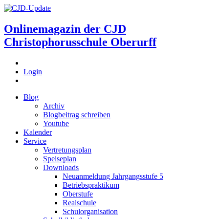
Onlinemagazin der
CJD
Christophorusschule Oberurff
Login
Blog
Archiv
Blogbeitrag schreiben
Youtube
Kalender
Service
Vertretungsplan
Speiseplan
Downloads
Neuanmeldung Jahrgangsstufe 5
Betriebspraktikum
Oberstufe
Realschule
Schulorganisation