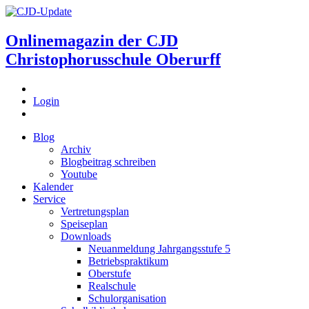
Onlinemagazin der
CJD
Christophorusschule Oberurff
Login
Blog
Archiv
Blogbeitrag schreiben
Youtube
Kalender
Service
Vertretungsplan
Speiseplan
Downloads
Neuanmeldung Jahrgangsstufe 5
Betriebspraktikum
Oberstufe
Realschule
Schulorganisation