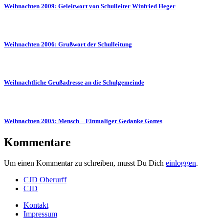
Weihnachten 2009: Geleitwort von Schulleiter Winfried Heger
Weihnachten 2006: Grußwort der Schulleitung
Weihnachtliche Grußadresse an die Schulgemeinde
Weihnachten 2005: Mensch – Einmaliger Gedanke Gottes
Kommentare
Um einen Kommentar zu schreiben, musst Du Dich
einloggen
.
CJD Oberurff
CJD
Kontakt
Impressum