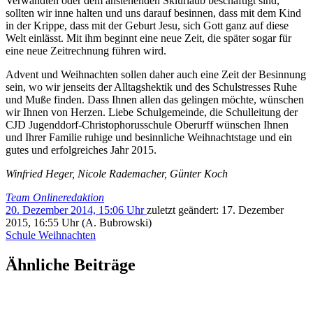
Verwandten oder dem anstehenden Skiurlaub beschäftigt sind,
sollten wir inne halten und uns darauf besinnen, dass mit dem Kind
in der Krippe, dass mit der Geburt Jesu, sich Gott ganz auf diese
Welt einlässt. Mit ihm beginnt eine neue Zeit, die später sogar für
eine neue Zeitrechnung führen wird.
Advent und Weihnachten sollen daher auch eine Zeit der Besinnung
sein, wo wir jenseits der Alltags­hektik und des Schulstresses Ruhe
und Muße finden. Dass Ihnen allen das gelingen möchte, wünschen
wir Ihnen von Herzen. Liebe Schulgemeinde, die Schulleitung der
CJD Jugenddorf-Christophorus­schule Oberurff wünschen Ihnen
und Ihrer Familie ruhige und besinnliche Weihnachtstage und ein
gutes und erfolgreiches Jahr 2015.
Winfried Heger, Nicole Rademacher, Günter Koch
Team Onlineredaktion
20. Dezember 2014, 15:06 Uhr
zuletzt geändert:
17. Dezember
2015, 16:55 Uhr
(A. Bubrowski)
Schule
Weihnachten
Ähnliche Beiträge