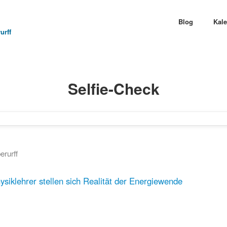
Blog
Kal
urff
Selfie-Check
erurff
ysiklehrer stellen sich Realität der Energiewende