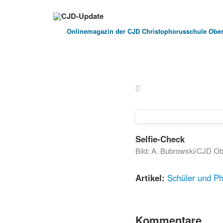
Onlinemagazin der
CJD Christophorusschule Ober
Selfie-Check
Bild: A. Bubrowski/CJD Ob
Artikel:
Schüler und Ph
Kommentare