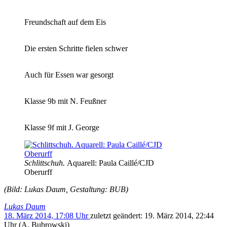
Freundschaft auf dem Eis
Die ersten Schritte fielen schwer
Auch für Essen war gesorgt
Klasse 9b mit N. Feußner
Klasse 9f mit J. George
Schlittschuh.
Aquarell: Paula Caillé/CJD
Oberurff
(Bild: Lukas Daum, Gestaltung: BUB)
Lukas Daum
18. März 2014, 17:08 Uhr
zuletzt geändert:
19. März 2014, 22:44
Uhr
(A. Bubrowski)