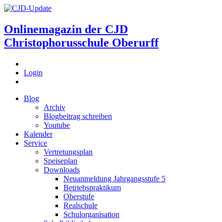
Onlinemagazin der
CJD
Christophorusschule Oberurff
Login
Blog
Archiv
Blogbeitrag schreiben
Youtube
Kalender
Service
Vertretungsplan
Speiseplan
Downloads
Neuanmeldung Jahrgangsstufe 5
Betriebspraktikum
Oberstufe
Realschule
Schulorganisation