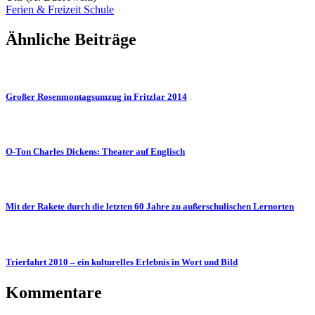
Ferien & Freizeit
Schule
Ähnliche Beiträge
Großer Rosenmontagsumzug in Fritzlar 2014
O-Ton Charles Dickens: Theater auf Englisch
Mit der Rakete durch die letzten 60 Jahre zu außerschulischen Lernorten
Trierfahrt 2010 – ein kulturelles Erlebnis in Wort und Bild
Kommentare