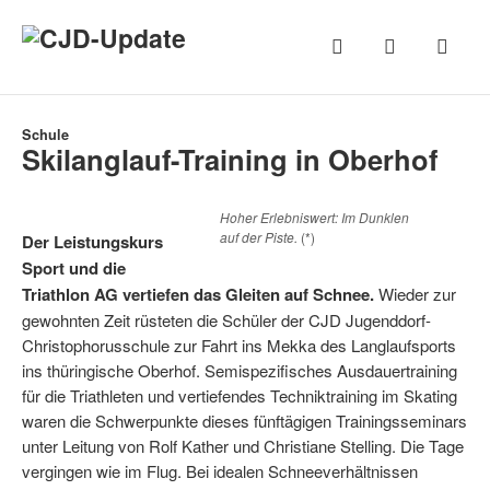
Schule
Skilanglauf-Training in Oberhof
Hoher Erlebniswert: Im Dunklen
auf der Piste.
(*)
Der
Leistungskurs
Sport
und die
Triathlon AG
vertiefen das Gleiten auf Schnee.
Wieder zur
gewohnten Zeit rüsteten die Schüler der CJD Jugenddorf-
Christophorusschule zur Fahrt ins Mekka des Langlauf­sports
ins thüringische Oberhof. Semispezifisches Ausdauertraining
für die Triathleten und vertiefen­des Techniktraining im Skating
waren die Schwerpunkte dieses fünftägigen Trainingsseminars
unter Leitung von Rolf Kather und Christiane Stelling. Die Tage
vergingen wie im Flug. Bei idealen Schneeverhältnissen