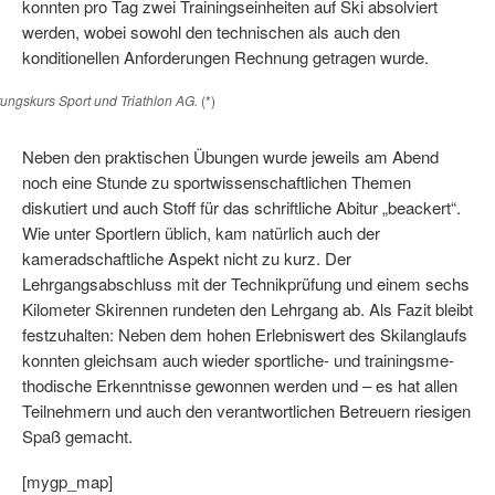
konnten pro Tag zwei Trainingseinheiten auf Ski absolviert
werden, wobei sowohl den technischen als auch den
konditionellen Anforderungen Rechnung getragen wurde.
tungskurs Sport und Triathlon AG.
(*)
Neben den praktischen Übungen wurde jeweils am Abend
noch eine Stunde zu sportwissenschaftlichen Themen
diskutiert und auch Stoff für das schrift­liche Abitur „beackert“.
Wie unter Sportlern üblich, kam natürlich auch der
kameradschaftliche Aspekt nicht zu kurz. Der
Lehrgangsabschluss mit der Technikprüfung und einem sechs
Kilometer Skirennen rundeten den Lehr­gang ab. Als Fazit bleibt
festzuhalten: Neben dem hohen Erlebniswert des Skilanglaufs
konnten gleichsam auch wieder sportliche- und trainingsme­
tho­dische Erkenntnisse gewonnen werden und – es hat allen
Teilnehmern und auch den verantwortlichen Betreuern riesigen
Spaß gemacht.
[mygp_map]