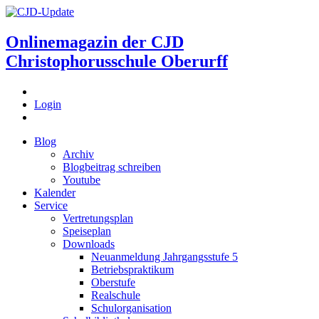
Onlinemagazin der
CJD
Christophorusschule Oberurff
Login
Blog
Archiv
Blogbeitrag schreiben
Youtube
Kalender
Service
Vertretungsplan
Speiseplan
Downloads
Neuanmeldung Jahrgangsstufe 5
Betriebspraktikum
Oberstufe
Realschule
Schulorganisation