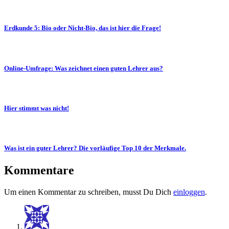
Erdkunde 5: Bio oder Nicht-Bio, das ist hier die Frage!
Online-Umfrage: Was zeichnet einen guten Lehrer aus?
Hier stimmt was nicht!
Was ist ein guter Lehrer? Die vorläufige Top 10 der Merkmale.
Kommentare
Um einen Kommentar zu schreiben, musst Du Dich
einloggen
.