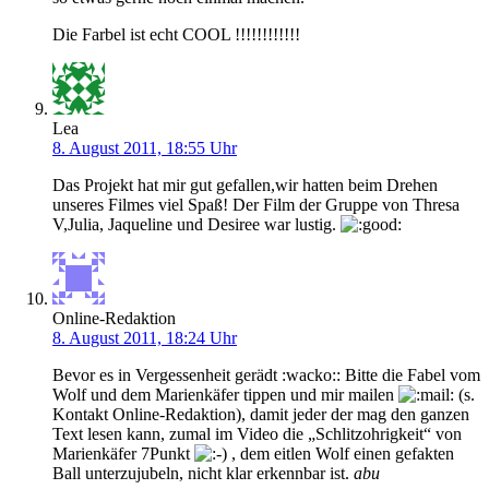
Die Farbel ist echt COOL !!!!!!!!!!!!
Lea
8. August 2011, 18:55 Uhr
Das Projekt hat mir gut gefallen,wir hatten beim Drehen
unseres Filmes viel Spaß! Der Film der Gruppe von Thresa
V,Julia, Jaqueline und Desiree war lustig.
Online-Redaktion
8. August 2011, 18:24 Uhr
Bevor es in Vergessenheit gerädt :wacko:: Bitte die Fabel vom
Wolf und dem Marienkäfer tippen und mir mailen
(s.
Kontakt Online-Redaktion), damit jeder der mag den ganzen
Text lesen kann, zumal im Video die „Schlitzohrigkeit“ von
Marienkäfer 7Punkt
, dem eitlen Wolf einen gefakten
Ball unterzujubeln, nicht klar erkennbar ist.
abu