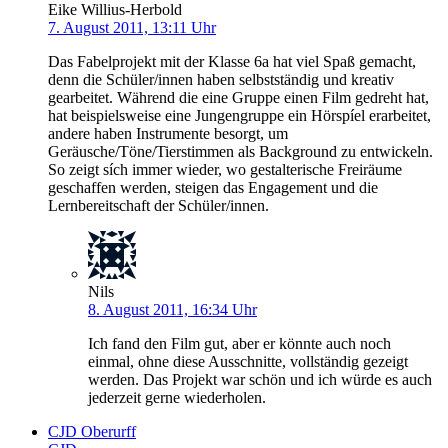
Eike Willius-Herbold
7. August 2011, 13:11 Uhr
Das Fabelprojekt mit der Klasse 6a hat viel Spaß gemacht,
denn die Schüler/innen haben selbstständig und kreativ
gearbeitet. Während die eine Gruppe einen Film gedreht hat,
hat beispielsweise eine Jungengruppe ein Hörspíel erarbeitet,
andere haben Instrumente besorgt, um
Geräusche/Töne/Tierstimmen als Background zu entwickeln.
So zeigt sích immer wieder, wo gestalterische Freiräume
geschaffen werden, steigen das Engagement und die
Lernbereitschaft der Schüler/innen.
Nils
8. August 2011, 16:34 Uhr
Ich fand den Film gut, aber er könnte auch noch
einmal, ohne diese Ausschnitte, vollständig gezeigt
werden. Das Projekt war schön und ich würde es auch
jederzeit gerne wiederholen.
CJD Oberurff