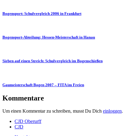
Bogensport: Schulvergleich 2006 in Frankfurt
Bogensport-Abteilung: Hessen-Meisterschaft in Hanau
Sieben auf einen Streich: Schulvergleich im Bogenschießen
Gaumeisterschaft Bogen 2007 – FITA im Freien
Kommentare
Um einen Kommentar zu schreiben, musst Du Dich
einloggen
.
CJD Oberurff
CJD