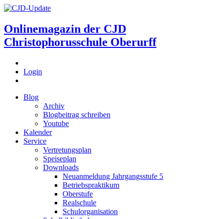
Onlinemagazin der
CJD
Christophorusschule Oberurff
Login
Blog
Archiv
Blogbeitrag schreiben
Youtube
Kalender
Service
Vertretungsplan
Speiseplan
Downloads
Neuanmeldung Jahrgangsstufe 5
Betriebspraktikum
Oberstufe
Realschule
Schulorganisation