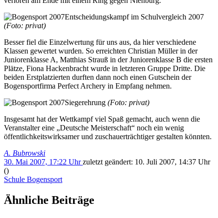
verloren am Ende mit einem Ring gegen Nienburg.
Entscheidungskampf im Schulvergleich 2007
(Foto: privat)
Besser fiel die Einzelwertung für uns aus, da hier verschiedene
Klassen gewertet wurden. So erreichten Christian Müller in der
Juniorenklasse A, Matthias Strauß in der Juniorenklasse B die ersten
Plätze, Fiona Hackenbracht wurde in letzteren Gruppe Dritte. Die
beiden Erstplatzierten durften dann noch einen Gutschein der
Bogensportfirma Perfect Archery in Empfang nehmen.
Siegerehrung
(Foto: privat)
Insgesamt hat der Wettkampf viel Spaß gemacht, auch wenn die
Veranstalter eine „Deutsche Meisterschaft“ noch ein wenig
öffentlichkeitswirksamer und zuschauerträchtiger gestalten könnten.
A. Bubrowski
30. Mai 2007, 17:22 Uhr
zuletzt geändert:
10. Juli 2007, 14:37 Uhr
()
Schule
Bogensport
Ähnliche Beiträge