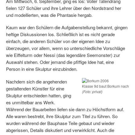
Am Mittwoch, 6. September, ging es los: Voller Tatendrang
fielen 127 Schüler und ihre Lehrer über den Nordstrand her
und modellierten, was die Phantasie hergab.
Kaum war den Schülern die Aufgabenstellung bekannt, gingen
heftige Diskussionen los. Schließlich ist es nicht gerade
einfach, die anderen Schüler von der eigenen Idee zu
überzeugen, vor allem, wenn so unterschiedliche Vorschläge
wie Eiffelturm oder Nessi (das legendäre Seemonster) zur
Auswahl stehen. Oder jemand die pfiffige Idee hat, eine
Person in eine Skulptur einzubinden.
Nachdem sich die angehenden
Klasse 9d baut Borkum nach
gestaltenden Künstler für eine
(Foto: privat)
Skulptur entschieden hatten, ging
es unmittelbar ans Werk.
Während der Bauarbeiten liefen sie dann zu Höchstform auf.
Alle waren bestrebt, ihre Skulptur zum Titel zu führen. So
wurden während der Bauphase Teile gebaut und wieder
abgerissen, Details diskutiert und verwirklicht. Auch die