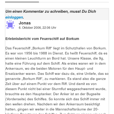
Um einen Kommentar zu schreiben, musst Du Dich
einloggen
.
Jonas
6. Oktober 2006, 22:06 Uhr
Erlebnisbericht vom Feuerschiff auf Borkum
Das Feuerschiff „Borkum Riff“ liegt im Schutzhafen von Borkum.
Es war von 1956 bis 1988 im Dienst. Es heißt Feuerschiff, da es
einen kleinen Leuchtturm an Bord hat. Unsere Klasse, die 9g,
hatte eine Führung auf dem Schiff. Als erstes waren wir in dem
Ankerraum, wo die beiden Motoren für den Haupt- und
Ersatzanker waren. Das Schiff war dazu da, eine Untiefe, das so
genannte „Borkum Riff“, zu markieren. Es stand also die ganze
Zeit über auf einem Punkt vor dem Riff. Und damit es von
diesem Punkt nicht bei einer Sturmflut weggeschwemmt wurde,
brauchte es den Hauptanker. Der Anker ist an der Bugseite
(Vorderseite) des Schiffes. So konnte sich das Schiff immer mit
den wellen drehen. Nachdem wir den Ankerraum besichtigt
hatten, gingen wir weiter in die Mannschaftsräume der 20-