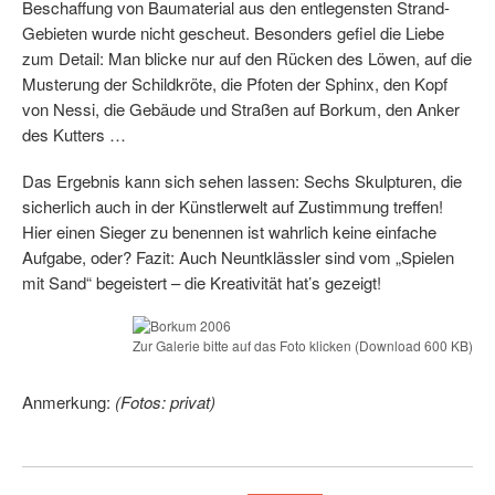
Beschaffung von Baumaterial aus den entlegensten Strand-
Gebieten wurde nicht gescheut. Besonders gefiel die Liebe
zum Detail: Man blicke nur auf den Rücken des Löwen, auf die
Musterung der Schildkröte, die Pfoten der Sphinx, den Kopf
von Nessi, die Gebäude und Straßen auf Borkum, den Anker
des Kutters …
Das Ergebnis kann sich sehen lassen: Sechs Skulpturen, die
sicherlich auch in der Künstlerwelt auf Zustimmung treffen!
Hier einen Sieger zu benennen ist wahrlich keine einfache
Aufgabe, oder? Fazit: Auch Neuntklässler sind vom „Spielen
mit Sand“ begeistert – die Kreativität hat’s gezeigt!
Zur Galerie bitte auf das Foto klicken (Download 600 KB)
Anmerkung:
(Fotos: privat)