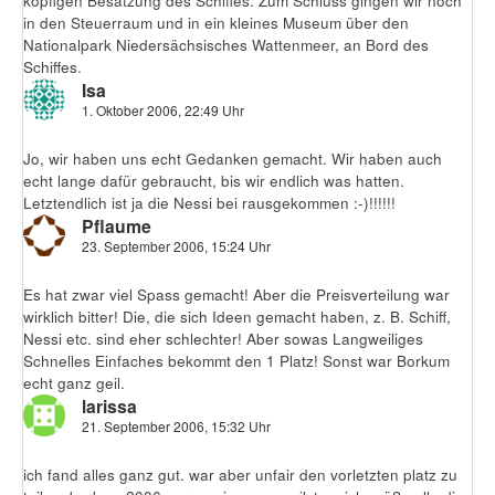
köpfigen Besatzung des Schiffes. Zum Schluss gingen wir noch
in den Steuerraum und in ein kleines Museum über den
Nationalpark Niedersächsisches Wattenmeer, an Bord des
Schiffes.
Isa
1. Oktober 2006, 22:49 Uhr
Jo, wir haben uns echt Gedanken gemacht. Wir haben auch
echt lange dafür gebraucht, bis wir endlich was hatten.
Letztendlich ist ja die Nessi bei rausgekommen :-)!!!!!!
Pflaume
23. September 2006, 15:24 Uhr
Es hat zwar viel Spass gemacht! Aber die Preisverteilung war
wirklich bitter! Die, die sich Ideen gemacht haben, z. B. Schiff,
Nessi etc. sind eher schlechter! Aber sowas Langweiliges
Schnelles Einfaches bekommt den 1 Platz! Sonst war Borkum
echt ganz geil.
larissa
21. September 2006, 15:32 Uhr
ich fand alles ganz gut. war aber unfair den vorletzten platz zu