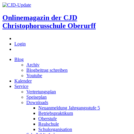
Onlinemagazin der
CJD
Christophorusschule Oberurff
Login
Blog
Archiv
Blogbeitrag schreiben
Youtube
Kalender
Service
Vertretungsplan
Speiseplan
Downloads
Neuanmeldung Jahrgangsstufe 5
Betriebspraktikum
Oberstufe
Realschule
Schulorganisation