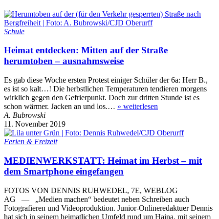
Schule
Heimat entdecken: Mitten auf der Straße
herumtoben – ausnahmsweise
Es gab diese Woche ersten Protest einiger Schüler der 6a: Herr B.,
es ist so kalt…! Die herbstlichen Temperaturen tendieren morgens
wirklich gegen den Gefrierpunkt. Doch zur dritten Stunde ist es
schon wärmer. Jacken an und los.…
»
weiterlesen
A. Bubrowski
11. November 2019
Ferien & Freizeit
MEDIENWERKSTATT: Heimat im Herbst – mit
dem Smartphone eingefangen
FOTOS VON DENNIS RUHWEDEL, 7E, WEBLOG
AG — „Medien machen“ bedeutet neben Schreiben auch
Fotografieren und Videoproduktion. Junior-Onlineredaktuer Dennis
hat sich in seinem heimatlichen Umfeld rund um Haina, mit seinem