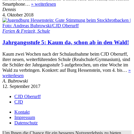
Smartphone…
»
weiterlesen
Dennis
4. Oktober 2018
Ferien & Freizeit, Schule
Jahrgangsstufe 5: Kaum da, schon ab in den Wald!
Kaum zwei Wochen nach der Schulaufnahme beim CJD Oberurff,
ihrer neuen, weiterführenden Schule (Realschule/Gymnasium), sind
die Schüler der Jahrgangsstufe 5 aufgebrochen, um eine Woche im
Wald zu verbringen. Konkret: auf Burg Hessenstein, vom 4. bis…
»
weiterlesen
A. Bubrowski
12. September 2017
CJD Oberurff
CJD
Kontakt
Impressum
Datenschutz
Um Ihnen die Chance für ein besseres Nutzererlebnis zu bieten,