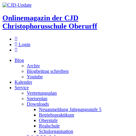
Onlinemagazin der
CJD
Christophorusschule Oberurff
Login
Blog
Archiv
Blogbeitrag schreiben
Youtube
Kalender
Service
Vertretungsplan
Speiseplan
Downloads
Neuanmeldung Jahrgangsstufe 5
Betriebspraktikum
Oberstufe
Realschule
Schulorganisation