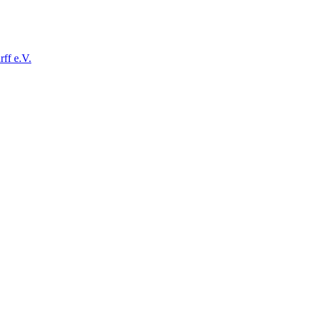
ff e.V.