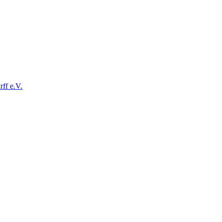
ff e.V.