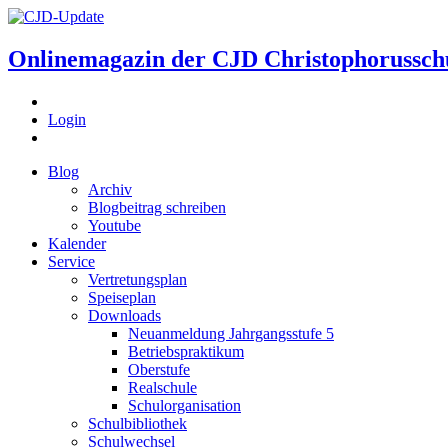
Onlinemagazin der
CJD Christophorussch
Login
Blog
Archiv
Blogbeitrag schreiben
Youtube
Kalender
Service
Vertretungsplan
Speiseplan
Downloads
Neuanmeldung Jahrgangsstufe 5
Betriebspraktikum
Oberstufe
Realschule
Schulorganisation
Schulbibliothek
Schulwechsel