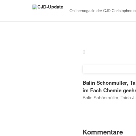
Onlinemagazin der
CJD Christophoruss
Balin Schönmüller, Ta
im Fach Chemie geehr
Balin Schönmüller, Taida J
Kommentare