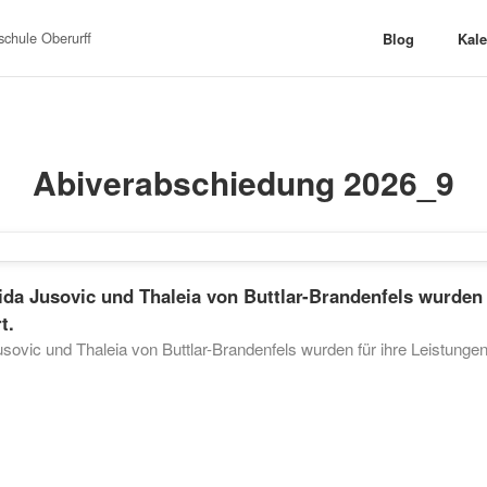
chule Oberurff
Blog
Kal
Abiverabschiedung 2026_9
ida Jusovic und Thaleia von Buttlar-Brandenfels wurden 
t.
usovic und Thaleia von Buttlar-Brandenfels wurden für ihre Leistung