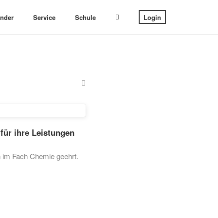
ender
Service
Schule
Login
für ihre Leistungen
en im Fach Chemie geehrt.