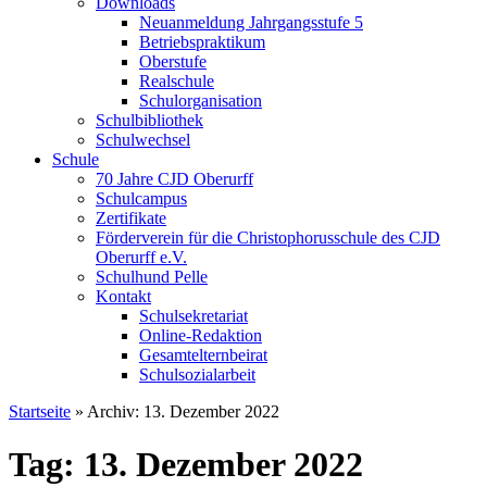
Downloads
Neuanmeldung Jahrgangsstufe 5
Betriebspraktikum
Oberstufe
Realschule
Schulorganisation
Schulbibliothek
Schulwechsel
Schule
70 Jahre CJD Oberurff
Schulcampus
Zertifikate
Förderverein für die Christophorusschule des CJD
Oberurff e.V.
Schulhund Pelle
Kontakt
Schulsekretariat
Online-Redaktion
Gesamtelternbeirat
Schulsozialarbeit
Startseite
»
Archiv: 13. Dezember 2022
Tag: 13. Dezember 2022