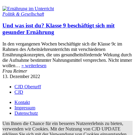
Politik & Gesellschaft
Und was isst du? Klasse 9 beschäftigt sich mit
gesunder Ernährung
In den vergangenen Wochen beschäftigte sich die Klasse 9c im
Rahmen des Arbeitslehreunterrichts mit verschiedenen
Ernährungskonzepten, die uns gesundheitsfördernde Wirkung durch
die Aufnahme bestimmter Nahrungsmittel versprechen. Nicht immer
wollen…
»
weiterlesen
Frau Reimer
13. Dezember 2022
CJD Oberurff
CJD
Kontakt
Impressum
Datenschutz
Um Ihnen die Chance für ein besseres Nutzererlebnis zu bieten,
verwenden wir Cookies. Mit der Nutzung von CJD UPDATE
erklären Sie sich mit der Verwendung von Cookies einverstanden.