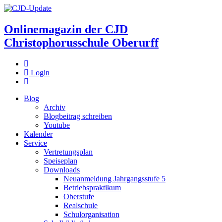
Onlinemagazin der
CJD
Christophorusschule Oberurff
Login
Blog
Archiv
Blogbeitrag schreiben
Youtube
Kalender
Service
Vertretungsplan
Speiseplan
Downloads
Neuanmeldung Jahrgangsstufe 5
Betriebspraktikum
Oberstufe
Realschule
Schulorganisation